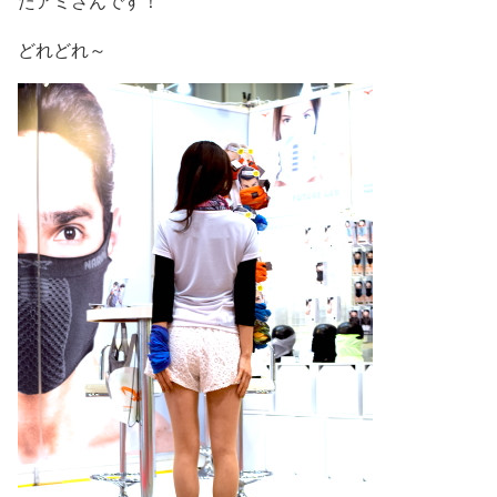
たアミさんです！
どれどれ～