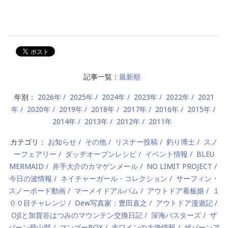
記事一覧：
最新順
年別：
2026年
2025年
2024年
2023年
2022年
2021
年
2020年
2019年
2018年
2017年
2016年
2015年
2014年
2013年
2012年
2011年
カテゴリ：
お知らせ
その他
リスナー投稿
釣り博士
スノ
ーフェアリー
ダッヂオーブンレシピ
イベント情報
BLEU
MERMAID
井手大介のカマゲンメール
NO LIMIT PROJECT
今日の波情報
ネイチャーガール・コレクション
サーフィン・
スノーボード動画
マーメイドアルバム
アウトドア看板娘
１
００目チャレンジ
Dew写真家：豊田直之
アウトドア漫遊記
OJIと加賀谷はつみのマウンテン交換日記
深海バスターズ
ザ
バーン登山部
マンゴーBOX
赤ワインの大漁情報
ザバーンア