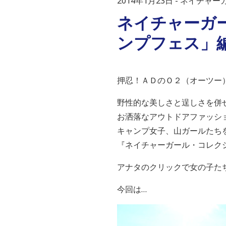
2014年1月23日
ネイチャー
ネイチャーカ
ンプフェス」編 
押忍！ＡＤのＯ２（オーツー
野性的な美しさと逞しさを併
お洒落なアウトドアファッシ
キャンプ女子、山ガールたち
『ネイチャーガール・コレク
アナタのクリックで女の子た
今回は…