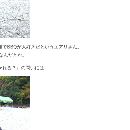
加でBBQが大好きだというエアリさん。
なんだとか。
かれる？』の問いには…