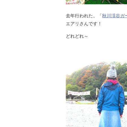
去年行われた、「
秋川渓谷ガ
エアリさんです！
どれどれ～