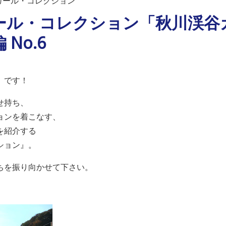
ガール・コレクション
゙ール・コレクション「秋川渓谷
No.6
）です！
せ持ち、
ョンを着こなす、
を紹介する
ション』。
ちを振り向かせて下さい。