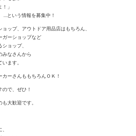
よ！」
 …という情報を募集中！
ショップ、アウトドア用品店はもちろん、
ーガーショップなど
るショップ、
のみなさんから
ています。
ーカーさんももちろんＯＫ！
すので、ぜひ！
のも大歓迎です。
に、