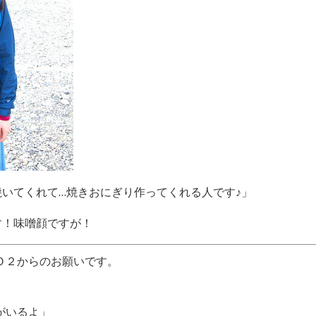
焼いてくれて…焼きおにぎり作ってくれる人です
♪」
す！味噌顔ですが！
Ｏ２からのお願いです。
がいるよ」