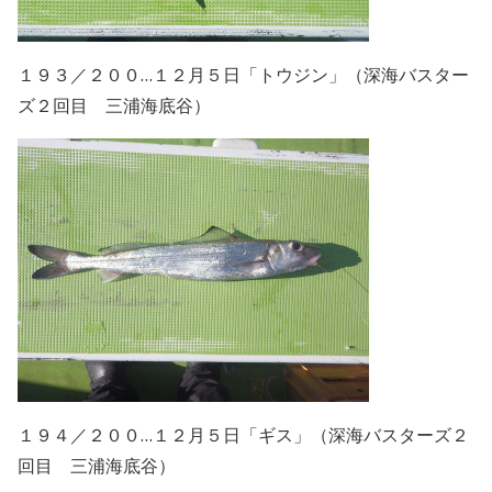
１９３／２００…１２月５日「トウジン」（深海バスター
ズ２回目 三浦海底谷）
１９４／２００…１２月５日「ギス」（深海バスターズ２
回目 三浦海底谷）