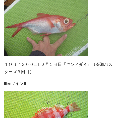
１９９／２００…１２月２６日「キンメダイ」（深海バス
ターズ３回目）
■赤ワイン■