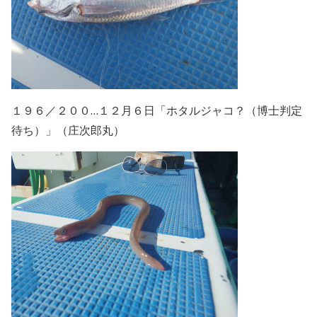
１９６／２００…１２月６日「ホタルジャコ？（博士判定
待ち）」（庄次郎丸）