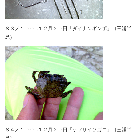
８３／１００…１２月２０日「ダイナンギンポ」（三浦半
島）
８４／１００…１２月２０日「ケフサイソガニ」（三浦半