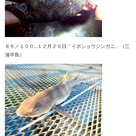
８６／１００…１２月２０日「イボショウジンガニ」（三
浦半島）