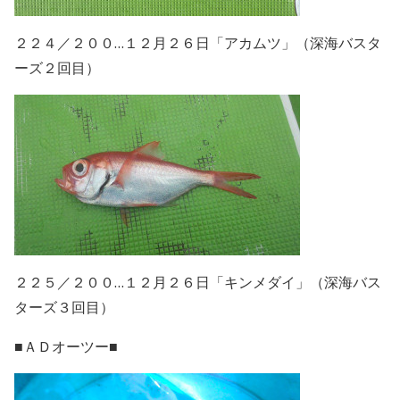
２２４／２００…１２月２６日「アカムツ」（深海バスタ
ーズ２回目）
２２５／２００…１２月２６日「キンメダイ」（深海バス
ターズ３回目）
■ＡＤオーツー■