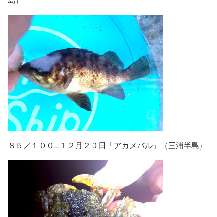
島）
８５／１００…１２月２０日「アカメバル」（三浦半島）