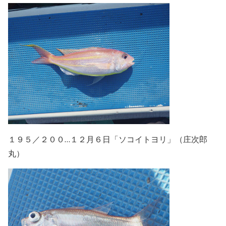
１９５／２００…１２月６日「ソコイトヨリ」（庄次郎
丸）