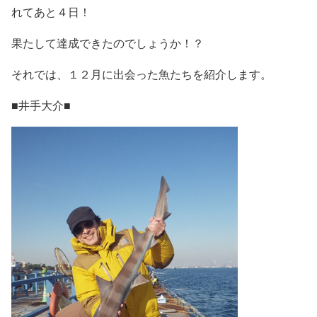
れてあと４日！
果たして達成できたのでしょうか！？
それでは、１２月に出会った魚たちを紹介します。
■井手大介■