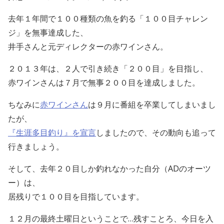
去年１年間で１００種類の魚を釣る「１００目チャレン
ジ」を無事達成した、
井手さんと元ディレクターの赤ワインさん。
２０１３年は、２人で引き続き「２００目」を目指し、
赤ワインさんは７月で無事２００目を達成しました。
ちなみに
赤ワインさん
は９月に番組を卒業してしまいまし
たが、
『生涯多目釣り』を宣言
しましたので、その動向も追って
行きましょう。
そして、去年２０目しか釣れなかった自分（ADのオーツ
ー）は、
居残りで１００目を目指しています。
１２月の最終土曜日ということで…残すことろ、今日を入