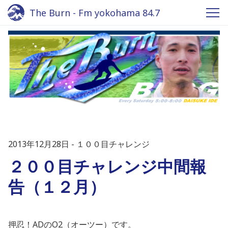
The Burn - Fm yokohama 84.7
2013年12月28日
１００目チャレンジ
２００目チャレンジ中間報
告（１２月）
押忍！ADのO2（オーツー）です。