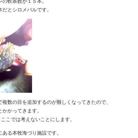
レの軟条数が１５本。
本だとシロメバルです。
で複数の目を追加するのが難しくなってきたので、
とかかってきます。
、ここでは考えないことにします。
にある本牧海づり施設です。