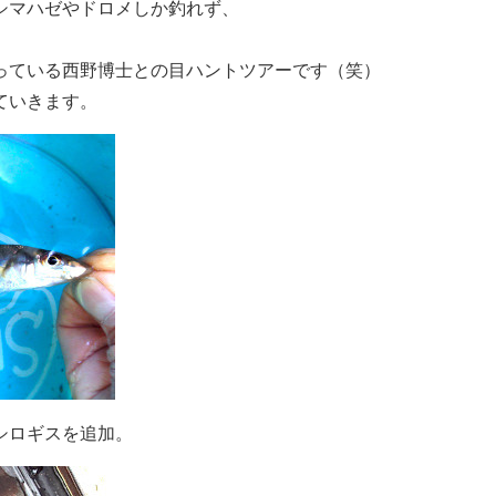
シマハゼやドロメしか釣れず、
っている西野博士との目ハントツアーです（笑）
ていきます。
シロギスを追加。