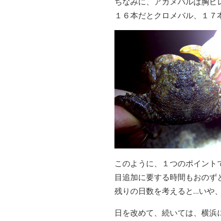
ちなみに、アカメバルは胸ビ
１６本だとクロメバル、１７
このように、１つのポイント
目追加に要する時間もおのず
残りの日数を考えると…いや
日を改めて、続いては、横浜