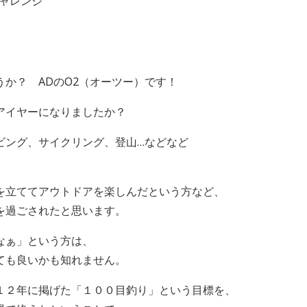
ャレンジ
か？ ADのO2（オーツー）です！
アイヤーになりましたか？
ビング、サイクリング、登山…などなど
を立ててアウトドアを楽しんだという方など、
を過ごされたと思います。
なぁ」という方は、
ても良いかも知れません。
１２年に掲げた「１００目釣り」という目標を、