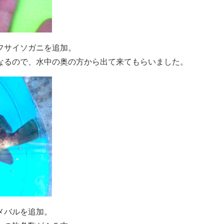
フサイソガニを追加。
なるので、水中の奥の方から出て来てもらいました。
メバルを追加。