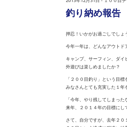
2013年12月31日
１００目チ
釣り納め報告
押忍！いかがお過ごしでしょう
今年一年は、どんなアウトド
キャンプ、サーフィン、ダイ
外遊びは楽しめましたか？
「２００目釣り」という目標
みなさんとても充実した１年
「今年、やり残してしまった
来年、２０１４年の目標にし
さて、自分ですが、去年２０