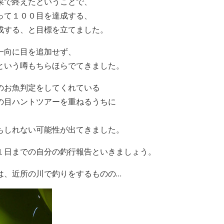
果で終えたということで、
って１００目を達成する、
成する、と目標を立てました。
一向に目を追加せず、
という噂もちらほらでてきました。
のお魚判定をしてくれている
の目ハントツアーを重ねるうちに
、
もしれない可能性が出てきました。
１日までの自分の釣行報告といきましょう。
は、近所の川で釣りをするものの…