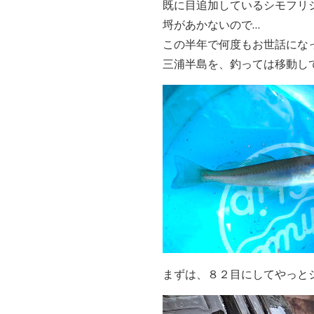
既に目追加しているシモフリ
埒があかないので…
この半年で何度もお世話にな
三浦半島を、釣っては移動し
まずは、８２目にしてやっと