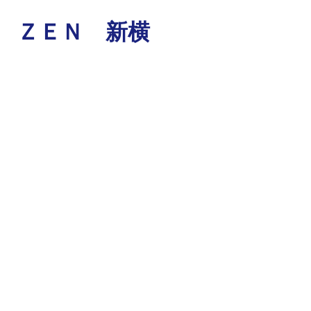
 ＺＥＮ 新横