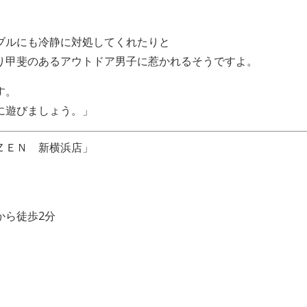
ブルにも冷静に対処してくれたりと
り甲斐のあるアウトドア男子に惹かれるそうですよ。
す。
に遊びましょう。」
ＺＥＮ 新横浜店」
から徒歩2分