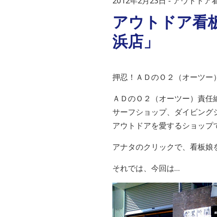
2012年2月23日
アウトドア
アウトドア
浜店」
押忍！ＡＤのＯ２（オーツー
ＡＤのＯ２（オーツー）責任
サーフショップ、ダイビング
アウトドアを愛するショップ
アナタのクリックで、看板娘
それでは、今回は…