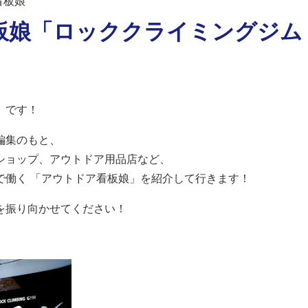
看板娘
看板娘「ロッククライミングジム
）です！
編集のもと、
ショップ、アウトドア用品店など、
で働く 「アウトドア看板娘」を紹介して行きます！
を振り向かせてください！