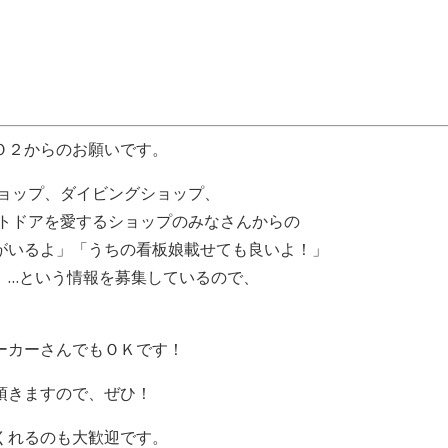
Ｏ２からのお願いです。
ショップ、ダイビングショップ、
ウトドアを愛するショップのみなさんからの
がいるよ」「うちの看板娘載せても良いよ！」
」…という情報を募集しているので、
ーカーさんでもＯＫです！
頂きますので、ぜひ！
くれるのも大歓迎です。