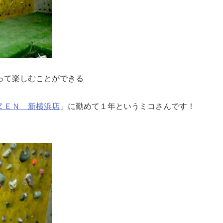
って楽しむことができる
ＺＥＮ 新横浜店
」に勤めて１年というミコさんです！