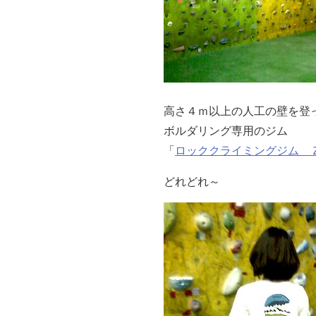
高さ４ｍ以上の人工の壁を登
ボルダリング専用のジム
「
ロッククライミングジム 
どれどれ～