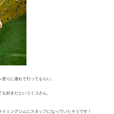
へ登りに連れて行ってもらい、
ても好きだというミコさん。
ライミングジムにスタッフになっていたそうです！