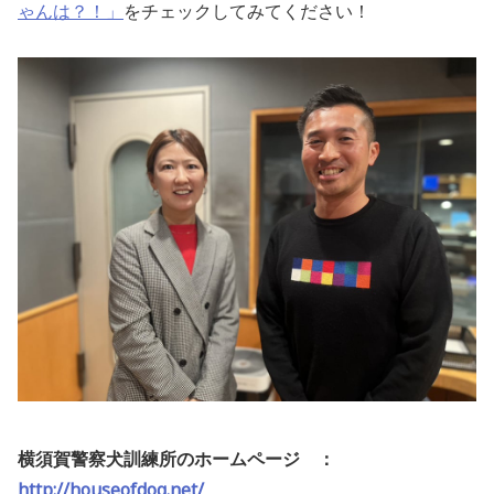
ゃんは？！」
をチェックしてみてください！
横須賀警察犬訓練所のホームページ ：
http://houseofdog.net/