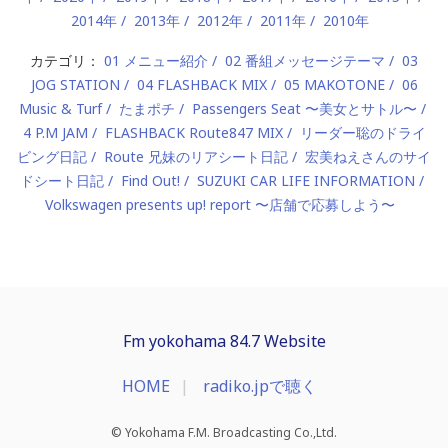
2014年
2013年
2012年
2011年
2010年
カテゴリ：
01 メニュー紹介
02 番組メッセージテーマ
03
JOG STATION
04 FLASHBACK MIX
05 MAKOTONE
06
Music & Turf
たまポチ
Passengers Seat 〜美女とサトル〜
4 P.M JAM
FLASHBACK Route847 MIX
リーダー聡のドライ
ビング日記
Route 兄妹のリアシート日記
宏美ねえさんのサイ
ドシート日記
Find Out!
SUZUKI CAR LIFE INFORMATION
Volkswagen presents up! report 〜店舗で応募しよう〜
Fm yokohama 84.7 Website
HOME
radiko.jpで聴く
© Yokohama F.M. Broadcasting Co.,Ltd.