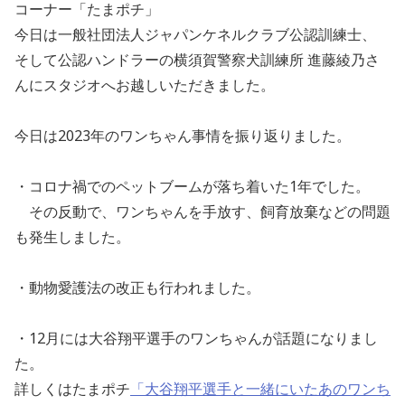
コーナー「たまポチ」
今日は一般社団法人ジャパンケネルクラブ公認訓練士、
そして公認ハンドラーの横須賀警察犬訓練所 進藤綾乃さ
んにスタジオへお越しいただきました。
今日は2023年のワンちゃん事情を振り返りました。
・コロナ禍でのペットブームが落ち着いた1年でした。
その反動で、ワンちゃんを手放す、飼育放棄などの問題
も発生しました。
・動物愛護法の改正も行われました。
・12月には大谷翔平選手のワンちゃんが話題になりまし
た。
詳しくはたまポチ
「大谷翔平選手と一緒にいたあのワンち