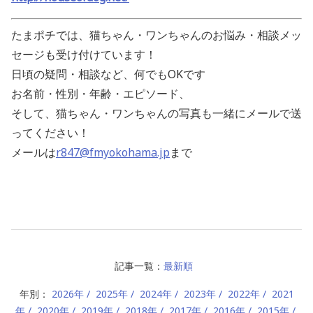
たまポチでは、猫ちゃん・ワンちゃんのお悩み・相談メッ
セージも受け付けています！
日頃の疑問・相談など、何でもOKです
お名前・性別・年齢・エピソード、
そして、猫ちゃん・ワンちゃんの写真も一緒にメールで送
ってください！
メールは
r847@fmyokohama.jp
まで
記事一覧：
最新順
年別：
2026年
2025年
2024年
2023年
2022年
2021
年
2020年
2019年
2018年
2017年
2016年
2015年