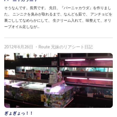
そうなんです。長男です。 先日、『バーニャカウダ』を作りまし
た。 ニンニクを臭みが取れるまで、なんども茹で、 アンチョビを
裏ごししてなめらかにして、 生クリーム入れて、味整えて、オリ
ーブオイル足しなが...
2012年6月26日
・
Route 兄妹のリアシート日記
ぎょぎょっ！！