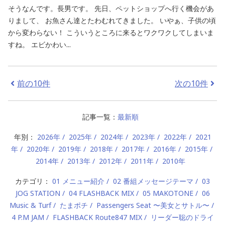
そうなんです。長男です。 先日、ペットショップへ行く機会があ
りまして、 お魚さん達とたわむれてきました。 いやぁ、子供の頃
から変わらない！ こういうところに来るとワクワクしてしまいま
すね。 エビかわい...
前の10件
次の10件
記事一覧：
最新順
年別：
2026年
2025年
2024年
2023年
2022年
2021
年
2020年
2019年
2018年
2017年
2016年
2015年
2014年
2013年
2012年
2011年
2010年
カテゴリ：
01 メニュー紹介
02 番組メッセージテーマ
03
JOG STATION
04 FLASHBACK MIX
05 MAKOTONE
06
Music & Turf
たまポチ
Passengers Seat 〜美女とサトル〜
4 P.M JAM
FLASHBACK Route847 MIX
リーダー聡のドライ