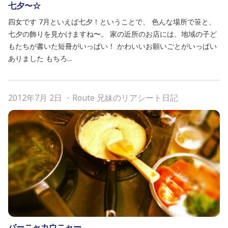
七夕〜☆
四女です 7月といえば七夕！ということで、 色んな場所で笹と、
七夕の飾りを見かけますね〜。 家の近所のお店には、地域の子ど
もたちが書いた短冊がいっぱい！ かわいいお願いごとがいっぱい
ありました もちろ...
2012年7月 2日
・
Route 兄妹のリアシート日記
バーニャカウニャー