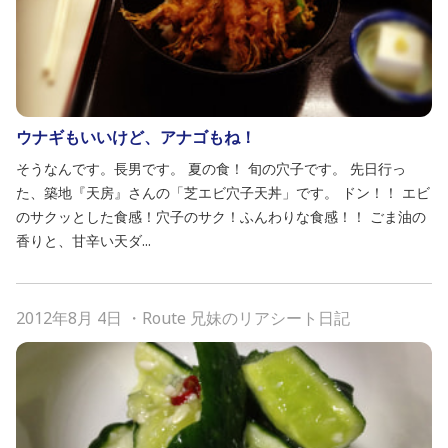
ウナギもいいけど、アナゴもね！
そうなんです。長男です。 夏の食！ 旬の穴子です。 先日行っ
た、築地『天房』さんの「芝エビ穴子天丼」です。 ドン！！ エビ
のサクッとした食感！穴子のサク！ふんわりな食感！！ ごま油の
香りと、甘辛い天ダ...
2012年8月 4日
・
Route 兄妹のリアシート日記