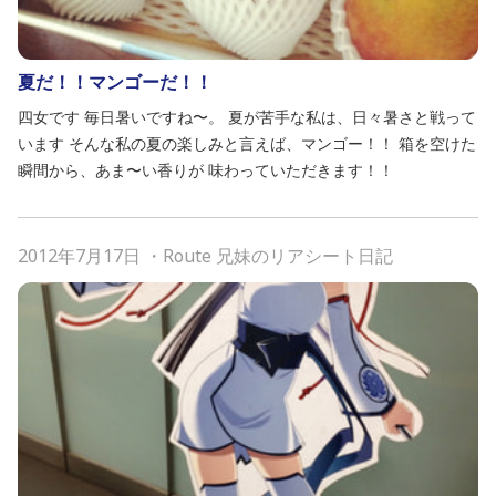
夏だ！！マンゴーだ！！
四女です 毎日暑いですね〜。 夏が苦手な私は、日々暑さと戦って
います そんな私の夏の楽しみと言えば、マンゴー！！ 箱を空けた
瞬間から、あま〜い香りが 味わっていただきます！！
2012年7月17日
・
Route 兄妹のリアシート日記