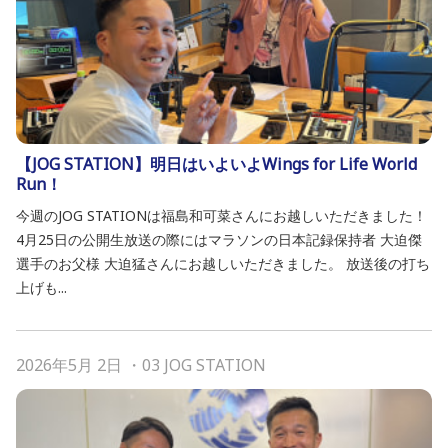
【JOG STATION】明日はいよいよWings for Life World
Run！
今週のJOG STATIONは福島和可菜さんにお越しいただきました！
4月25日の公開生放送の際にはマラソンの日本記録保持者 大迫傑
選手のお父様 大迫猛さんにお越しいただきました。 放送後の打ち
上げも...
2026年5月 2日
・
03 JOG STATION