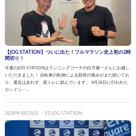
【JOG STATION】ついに出た！フルマラソン史上初の2時
間切り！
今週のJOG STATIONはランニングコーチの白方健一さんにお越し
いただきました！ 自転車の転倒による肋骨の痛みがまだ続いてお
り、最近は走れず、筋トレに励んでいます。 4月26日に行われた
ロンドン・...
2026年4月25日
・
03 JOG STATION