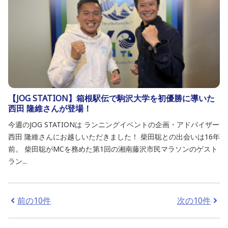
【JOG STATION】箱根駅伝で駒沢大学を初優勝に導いた
西田 隆維さんが登場！
今週のJOG STATIONは ランニングイベントの企画・アドバイザー
西田 隆維さんにお越しいただきました！ 柴田聡との出会いは16年
前。 柴田聡がMCを務めた第1回の湘南藤沢市民マラソンのゲスト
ラン...
前の10件
次の10件