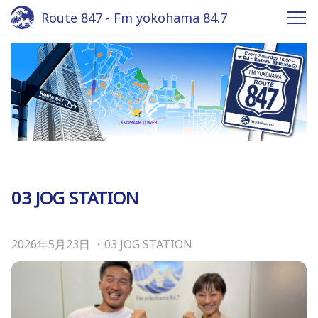
Route 847 - Fm yokohama 84.7
03 JOG STATION
2026年5月23日
・
03 JOG STATION