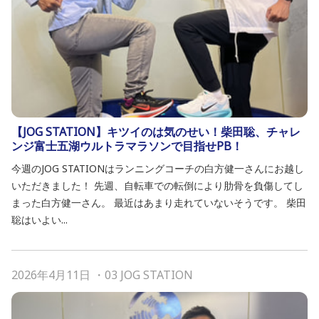
【JOG STATION】キツイのは気のせい！柴田聡、チャレ
ンジ富士五湖ウルトラマラソンで目指せPB！
今週のJOG STATIONはランニングコーチの白方健一さんにお越し
いただきました！ 先週、自転車での転倒により肋骨を負傷してし
まった白方健一さん。 最近はあまり走れていないそうです。 柴田
聡はいよい...
2026年4月11日
・
03 JOG STATION