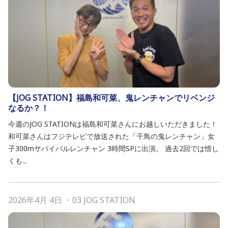
【JOG STATION】福島和可菜、鬼レンチャンでリベンジ
なるか？！
今週のJOG STATIONは福島和可菜さんにお越しいただきました！
和可菜さんはフジテレビで放送された「千鳥の鬼レンチャン」女
子300mサバイバルレンチャン 3時間SPに出演。 過去2回では惜し
くも...
2026年4月 4日
・
03 JOG STATION