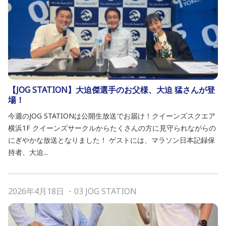
【JOG STATION】大迫傑選手のお父様、大迫 猛さんが登
場！
今週のJOG STATIONは公開生放送でお届け！クイーンズスクエア
横浜1F クイーンズサークルからたくさんの方に見守られながらの
にぎやかな放送となりました！ ゲストには、マラソン日本記録保
持者、大迫...
2026年4月18日
・
03 JOG STATION