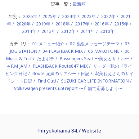
記事一覧：
最新順
年別：
2026年
2025年
2024年
2023年
2022年
2021
年
2020年
2019年
2018年
2017年
2016年
2015年
2014年
2013年
2012年
2011年
2010年
カテゴリ：
01 メニュー紹介
02 番組メッセージテーマ
03
JOG STATION
04 FLASHBACK MIX
05 MAKOTONE
06
Music & Turf
たまポチ
Passengers Seat 〜美女とサトル〜
4 P.M JAM
FLASHBACK Route847 MIX
リーダー聡のドライ
ビング日記
Route 兄妹のリアシート日記
宏美ねえさんのサイ
ドシート日記
Find Out!
SUZUKI CAR LIFE INFORMATION
Volkswagen presents up! report 〜店舗で応募しよう〜
Fm yokohama 84.7 Website