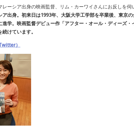
マレーシア出身の映画監督、リム・カーワイさんにお反しを伺
ア出身。初来日は1993年、大阪大学工学部を卒業後、東京の
に進学。映画監督デビュー作「アフター・オール・ディーズ・
を続けています。
itter）