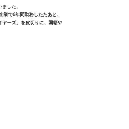
いました。
企業で6年間勤務したたあと、
イヤーズ」を皮切りに、国籍や