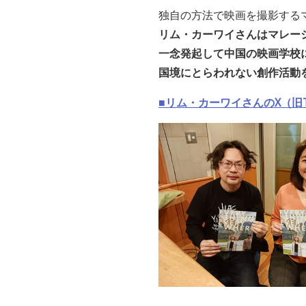
独自の方法で映画を撮影する
リム・カーワイさんはマレーシ
一念発起して中国の映画学校
国境にとらわれない創作活動
■リム・カーワイさんのX（旧Tw