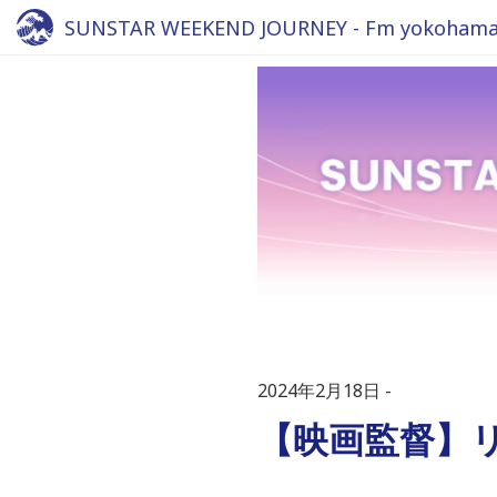
SUNSTAR WEEKEND JOURNEY - Fm yokohama 
2024年2月18日
【映画監督】