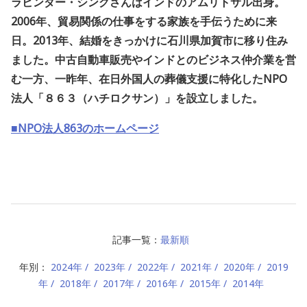
ラビンダー・シングさんはインドのアムリトサル出身。
2006年、貿易関係の仕事をする家族を手伝うために来
日。2013年、結婚をきっかけに石川県加賀市に移り住み
ました。中古自動車販売やインドとのビジネス仲介業を営
む一方、一昨年、在日外国人の葬儀支援に特化したNPO
法人「８６３（ハチロクサン）」を設立しました。
■NPO法人863のホームページ
記事一覧：
最新順
年別：
2024年
2023年
2022年
2021年
2020年
2019
年
2018年
2017年
2016年
2015年
2014年