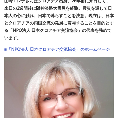
山崎エレナさんはクロアチア出身。26年前に来日して、
来日の2週間後に阪神淡路大震災を経験。震災を通して日
本人の心に触れ、日本で暮らすことを決意。現在は、日本
とクロアチアの両国交流の発展に寄与することを目的とす
る「NPO法人 日本クロアチア交流協会」の代表を務めて
います。
■「NPO法人 日本クロアチア交流協会」のホームページ