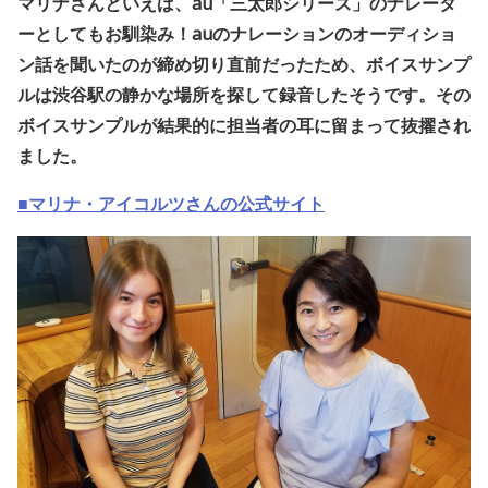
マリナさんといえば、au「三太郎シリーズ」のナレータ
ーとしてもお馴染み！auのナレーションのオーディショ
ン話を聞いたのが締め切り直前だったため、ボイスサンプ
ルは渋谷駅の静かな場所を探して録音したそうです。その
ボイスサンプルが結果的に担当者の耳に留まって抜擢され
ました。
■マリナ・アイコルツさんの公式サイト