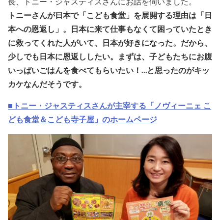
長、トニー・ジャスティスさんにお話を伺いました。
トニーさんが日本で「こども食堂」を展開する理由は「日
本への恩返し」。日本に来て仕事もなくて困っていたとき
に救ってくれた人がいて、日本が好きになった。だから、
少しでも日本に恩返ししたい。まずは、子どもたちにお腹
いっぱいごはんを食べてもらいたい！…と思ったのがキッ
カケなんだそうです。
■トニー・ジャスティスさんが主宰する「ノヴィーニェ こ
ども食堂＆こども寺子屋」のホームページ