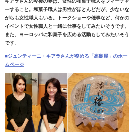
キアラさんの今後の夢は、女性の和菓子職人をフィーチャ
ーすること。和菓子職人は男性がほとんどだが、少ないな
がらも女性職人もいる。トークショーや催事など、何かの
イベントで女性職人と一緒に仕事をしてみたいそうです。
また、ヨーロッパに和菓子を広める活動もしてみたいそう
です。
■ジュンティーニ・キアラさんが務める「高島屋」のホー
ムページ