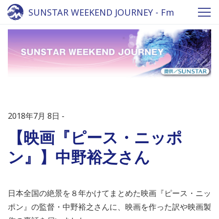
SUNSTAR WEEKEND JOURNEY - Fm
yokohama 84.7
2018年7月 8日
【映画『ピース・ニッポ
ン』】中野裕之さん
日本全国の絶景を８年かけてまとめた映画『ピース・ニッ
ポン』の監督・中野裕之さんに、映画を作った訳や映画製