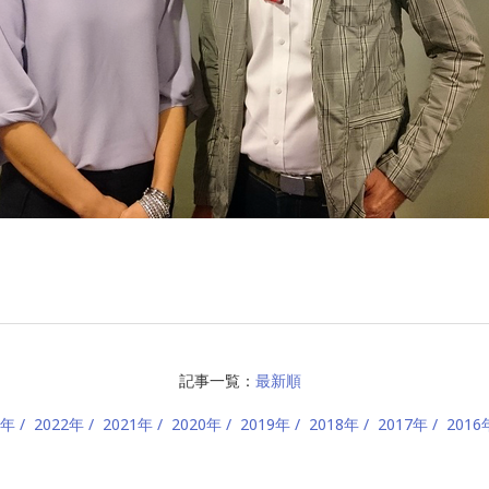
記事一覧：
最新順
3年
2022年
2021年
2020年
2019年
2018年
2017年
2016