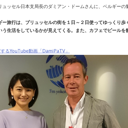
リュッセル日本支局長のダミアン・ドームさんに、ベルギーの
ギー旅行は、ブリュッセルの街を１日～２日使ってゆっくり歩
いう生活をしているかが見えてくる。また、カフェでビールを
。
YouTube動画「DamiPaTV」