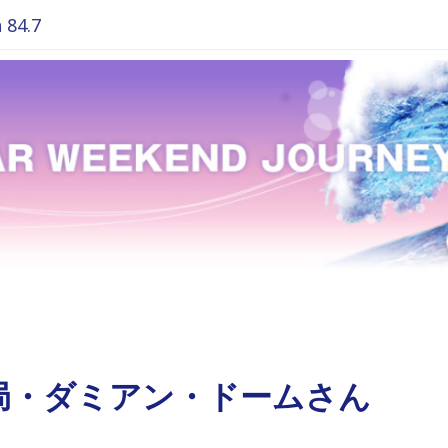
84.7
局・ダミアン・ドームさん