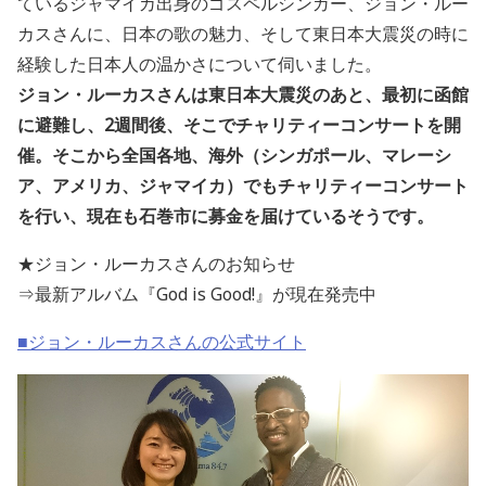
ているジャマイカ出身のゴスペルシンガー、ジョン・ルー
カスさんに、日本の歌の魅力、そして東日本大震災の時に
経験した日本人の温かさについて伺いました。
ジョン・ルーカスさんは東日本大震災のあと、最初に函館
に避難し、2週間後、そこでチャリティーコンサートを開
催。そこから全国各地、海外（シンガポール、マレーシ
ア、アメリカ、ジャマイカ）でもチャリティーコンサート
を行い、現在も石巻市に募金を届けているそうです。
★ジョン・ルーカスさんのお知らせ
⇒最新アルバム『God is Good!』が現在発売中
■ジョン・ルーカスさんの公式サイト