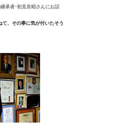
の継承者･初見良昭さんにお話
ねて、その事に気が付いたそう