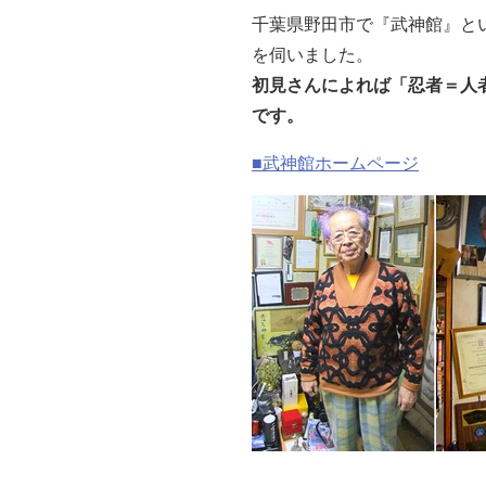
千葉県野田市で『武神館』と
を伺いました。
初見さんによれば「忍者＝人
です。
■武神館ホームページ