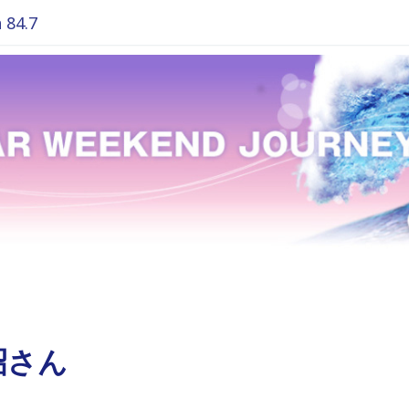
84.7
昭さん