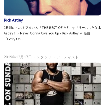
Rick Astley
2枚組のベストアルバム「THE BEST OF ME」をリリースしたRick
Astley！ ♪ Never Gonna Give You Up / Rick Astley ♬ 新曲
「Every On...
2019年12月17日
・
スタッフ
・
アーティスト