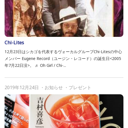
Chi-Lites
12月23日はシカゴを代表するヴォーカルグループChi-Litesの中心
メンバー Eugene Record（ユージン・レコード）の誕生日<2005
年7月22日没>。 ♬ Oh Girl / Chi-...
2019年12月24日
・
お知らせ
・
プレゼント