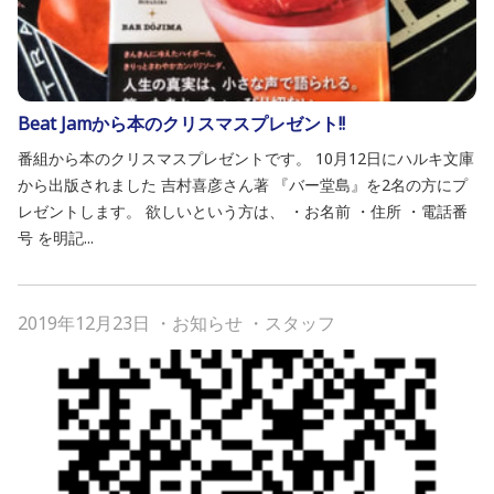
Beat Jamから本のクリスマスプレゼント!!
番組から本のクリスマスプレゼントです。 10月12日にハルキ文庫
から出版されました 吉村喜彦さん著 『バー堂島』を2名の方にプ
レゼントします。 欲しいという方は、 ・お名前 ・住所 ・電話番
号 を明記...
2019年12月23日
・
お知らせ
・
スタッフ