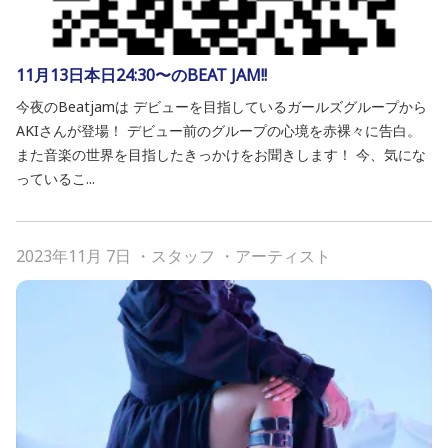
11月13日本日24:30〜のBEAT JAM!!
今夜のBeatjamは デビューを目指しているガールズグループから
AKIさんが登場！ デビュー前のグループの心境を赤裸々に告白。
また音楽の世界を目指したきっかけをお聞きします！ 今、気にな
っているこ...
2023年11月 7日
・
スタッフ
・
アーティスト