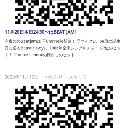
11月20日本日24:30〜はBEAT JAM!!
今夜ののBeatjamは ▽Che'Nelle新曲！ ▽マイクD、58歳の誕生
日に送るBeastie Boys、1986年全米シングルチャート7位のヒッ
ト！ ▽Annie Lennoxの懐かしのヒット...
2023年11月13日
・
お知らせ
・
スタッフ