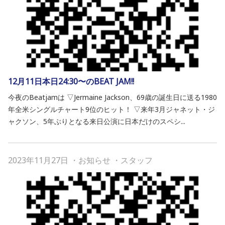
12月11日本日24:30〜のBEAT JAM!!
今夜のBeatjamは ▽Jermaine Jackson、69歳の誕生日に送る1980
年全米シングルチャート9位のヒット！ ▽来年3月ジャネット・ジ
ャクソン、5年ぶりとなる来日公演に日本だけのスペシ...
2023年11月27日
・
お知らせ
・
スタッフ