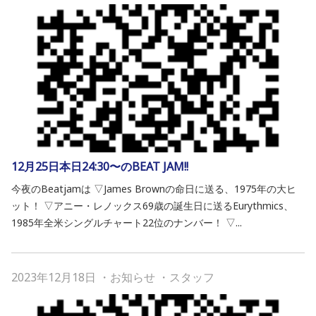
12月25日本日24:30〜のBEAT JAM!!
今夜のBeatjamは ▽James Brownの命日に送る、1975年の大ヒ
ット！ ▽アニー・レノックス69歳の誕生日に送るEurythmics、
1985年全米シングルチャート22位のナンバー！ ▽...
2023年12月18日
・
お知らせ
・
スタッフ