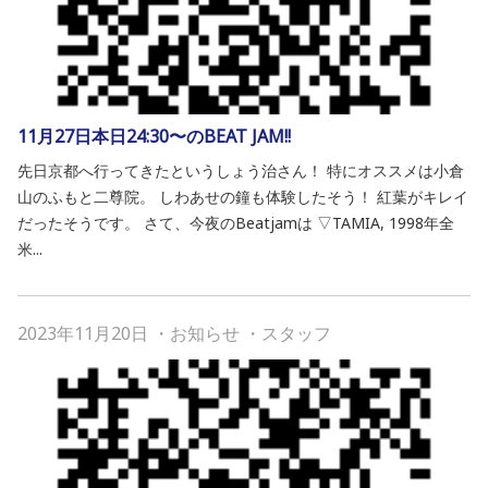
11月27日本日24:30〜のBEAT JAM!!
先日京都へ行ってきたというしょう治さん！ 特にオススメは小倉
山のふもと二尊院。 しわあせの鐘も体験したそう！ 紅葉がキレイ
だったそうです。 さて、今夜のBeatjamは ▽TAMIA, 1998年全
米...
2023年11月20日
・
お知らせ
・
スタッフ