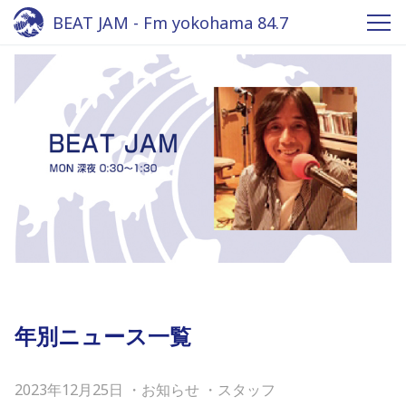
BEAT JAM - Fm yokohama 84.7
年別ニュース一覧
2023年12月25日
・
お知らせ
・
スタッフ