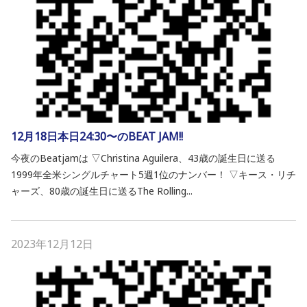
12月18日本日24:30〜のBEAT JAM!!
今夜のBeatjamは ▽Christina Aguilera、43歳の誕生日に送る
1999年全米シングルチャート5週1位のナンバー！ ▽キース・リチ
ャーズ、80歳の誕生日に送るThe Rolling...
2023年12月12日