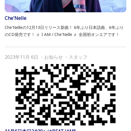
Che'Nelle
Che'Nelleの12月13日リリース新曲！ 6年ぶり日本語曲、6年ぶり
のCD発売です！ ♬ I AM / Che'Nelle ♬ 全国初オンエアです！
2023年11月 6日
・
お知らせ
・
スタッフ