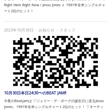
Right Here Right Now / Jesus Jones ♬ 1991年全米シングルチャ
ート2位のヒット！
2023年10月30日
・
お知らせ
・
スタッフ
10月30日本日24:30〜のBEAT JAM!!
今夜のBeatjamは ▽ジェリー・デ・ボーグの誕生日に送るJesus
Jones、1991年全米シングルチャート2位のヒット！ ▽オーティ