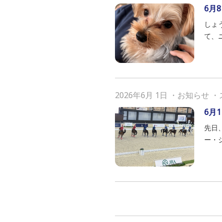
6月8
しょ
て、
2026年6月 1日
・
お知らせ
・
6月1
先日
ー・ジ