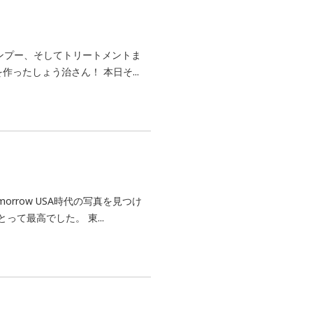
ンプー、そしてトリートメントま
ったしょう治さん！ 本日そ...
row USA時代の写真を見つけ
て最高でした。 東...