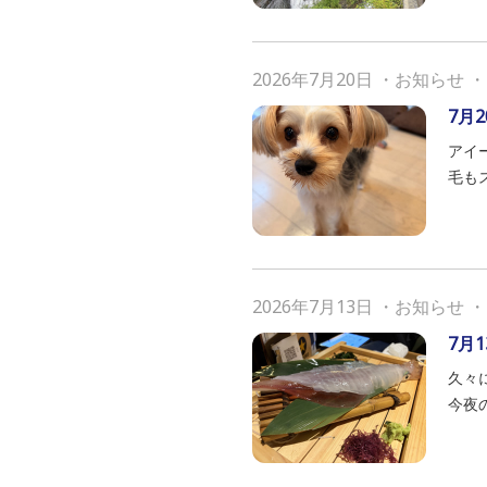
2026年7月20日
・
お知らせ
・
7月2
アイ
毛もス
2026年7月13日
・
お知らせ
・
7月1
久々
今夜の