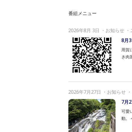
番組メニュー
2026年8月 3日
・
お知らせ
・
8月3
用賀
き肉
2026年7月27日
・
お知らせ
・
7月2
可愛
動。 