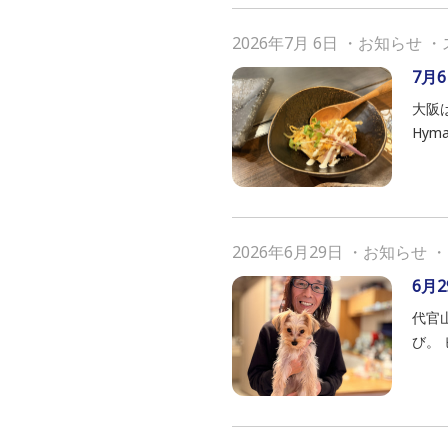
2026年7月 6日
・
お知らせ
・
7月6
大阪は
Hym
2026年6月29日
・
お知らせ
・
6月2
代官
び。 