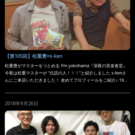
【第105回】松重豊×s-ken
松重豊がマスターをつとめる Fm yokohama『深夜の音楽食堂』
今夜は松重マスターが “伝説の人！！！”と紹介しました s-kenさ
んにご来店いただきました！ 改めてプロフィールをご紹介♪ 19...
2018年9月26日