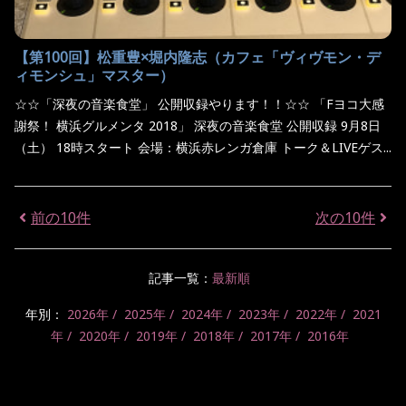
【第100回】松重豊×堀内隆志（カフェ「ヴィヴモン・デ
ィモンシュ」マスター）
☆☆「深夜の音楽食堂」 公開収録やります！！☆☆ 「Fヨコ大感
謝祭！ 横浜グルメンタ 2018」 深夜の音楽食堂 公開収録 9月8日
（土） 18時スタート 会場：横浜赤レンガ倉庫 トーク＆LIVEゲス...
前の10件
次の10件
記事一覧：
最新順
年別：
2026年
2025年
2024年
2023年
2022年
2021
年
2020年
2019年
2018年
2017年
2016年