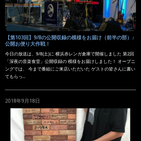
【第103回】9/8の公開収録の模様をお届け（前半の部）♪
公開お便り大作戦！
今日の放送は、9/8(土)に 横浜赤レンガ倉庫で開催しました 第2回
「深夜の音楽食堂」公開収録の 模様をお届けしました！ オープニ
ングでは、 今まで番組にご来店いただいた ゲストの皆さんに書い
てもらっ...
2018年9月18日