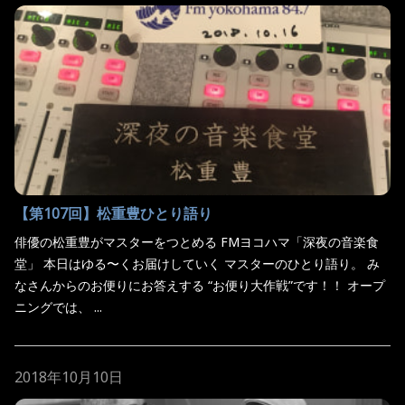
【第107回】松重豊ひとり語り
俳優の松重豊がマスターをつとめる FMヨコハマ「深夜の音楽食
堂」 本日はゆる〜くお届けしていく マスターのひとり語り。 み
なさんからのお便りにお答えする “お便り大作戦”です！！ オープ
ニングでは、 ...
2018年10月10日