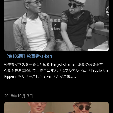
【第106回】松重豊×s-ken
松重豊がマスターをつとめる Fm yokohama「深夜の音楽食堂」
今夜も先週に続いて… 昨年25年ぶりにフルアルバム 『Tequila the
Ripper』をリリースした s-kenさんがご来店...
2018年10月 3日