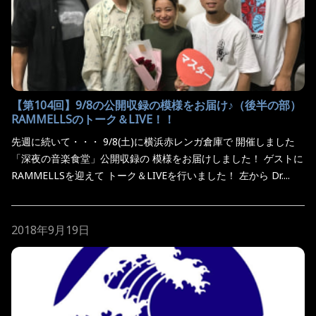
【第104回】9/8の公開収録の模様をお届け♪（後半の部）
RAMMELLSのトーク＆LIVE！！
先週に続いて・・・ 9/8(土)に横浜赤レンガ倉庫で 開催しました
「深夜の音楽食堂」公開収録の 模様をお届けしました！ ゲストに
RAMMELLSを迎えて トーク＆LIVEを行いました！ 左から Dr....
2018年9月19日