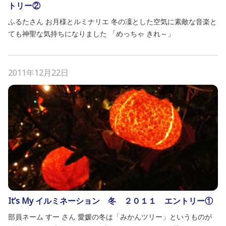
トリー②
ふるたさん お月様とルミナリエ 冬の凜とした空気に素敵な音楽と
ても神聖な気持ちになりました 「めっちゃ きれ～」
2011年12月22日
It’s My イルミネーション 冬 ２０１１ エントリー①
部員ネーム すー さん 愛媛の冬は「みかんツリー」というものが