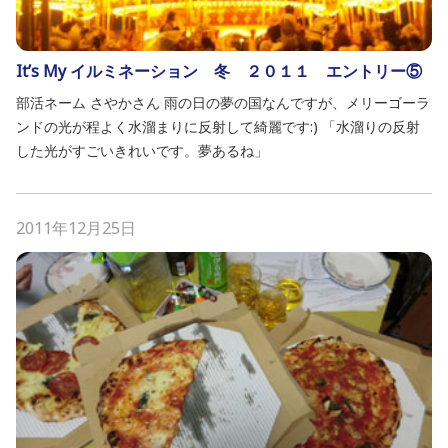
It’s My イルミネーション 冬 ２０１１ エントリー⑤
部活ネーム さやかさん 雨の日の夢の国なんですが、メリーゴーラ
ンドの光が程よく水溜まりに反射して綺麗です:) 「水溜りの反射
した光がすごいきれいです。夢あるね」
2011年12月25日