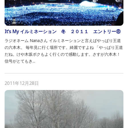
It’s My イルミネーション 冬 ２０１１ エントリー⑧
ラジオネーム Nanaさん イルミネーションと言えばやっぱり王道
の六本木。 毎年見に行く場所です。綺麗ですよね 「やっぱり王道
だね。けや木坂ボクもよく行くので感動します。さすが六本木！
信号がとてもき...
2011年12月28日