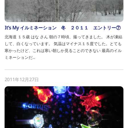
It’s My イルミネーション 冬 ２０１１ エントリー⑦
北海道 １５歳 はな さん 朝の７時頃、撮ってきました。 木が凍結
して、白くなっています。 気温はマイナス１５度でした。とても
寒かったけど、これは寒い朝しか見ることのできない 最高のイル
ミネーションだ...
2011年12月27日