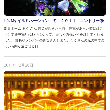
It’s My イルミネーション 冬 ２０１１ エントリー⑥
部員ネーム るう さん 震災が起きた当時、停電があった時にはこ
うして懐中電灯代わりになって、美しく力強い光を灯してくれま
した。 部長やメンバーのみなさんとまた、たくさんの光の中で楽
しい時間が過ごせる日...
2011年12月26日