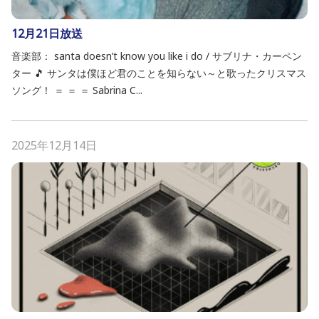
12月21日放送
音楽部： santa doesn’t know you like i do / サブリナ・カーペン
ター 🎵 サンタは僕ほど君のことを知らない～と歌ったクリスマス
ソング！ ＝ ＝ ＝ Sabrina C...
2025年12月14日