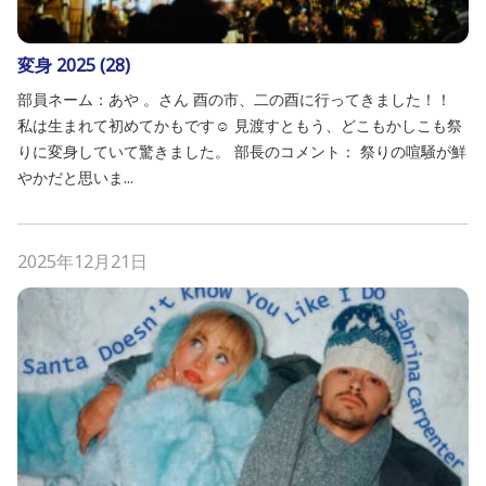
変身 2025 (28)
部員ネーム：あや 。さん 酉の市、二の酉に行ってきました！！
私は生まれて初めてかもです☺️ 見渡すともう、どこもかしこも祭
りに変身していて驚きました。 部長のコメント： 祭りの喧騒が鮮
やかだと思いま...
2025年12月21日