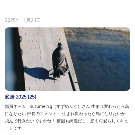
2025年11月24日
変身 2025 (25)
部員ネーム：suzume.n.g（すずめんぐ）さん 生まれ変わったら鳥
になりたい 部長のコメント： 生まれ変わったら鳥になりたいか…
飛んで行きたいですかね！ 構図も綺麗だし、影も可愛らしくキュ
ートでナ...