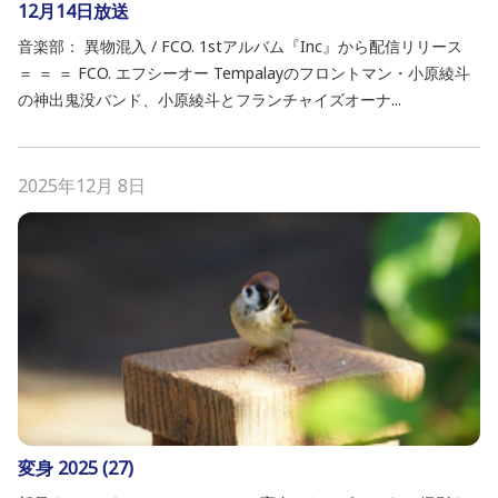
12月14日放送
音楽部： 異物混入 / FCO. 1stアルバム『Inc』から配信リリース
＝ ＝ ＝ FCO. エフシーオー Tempalayのフロントマン・小原綾斗
の神出鬼没バンド、小原綾斗とフランチャイズオーナ...
2025年12月 8日
変身 2025 (27)