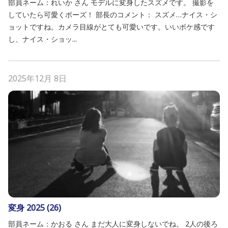
部員ネーム：れいか さん モデルに変身したスズメです。 撮影を
していたら可愛くポーズ！ 部長のコメント： スズメ…ナイス・シ
ョットですね。カメラ目線がとても可愛いです。いいボケ感です
し、ナイス・ショッ...
2025年12月 8日
変身 2025 (26)
部員ネーム：かおる さん まだ大人に変身しないでね。 2人の後ろ