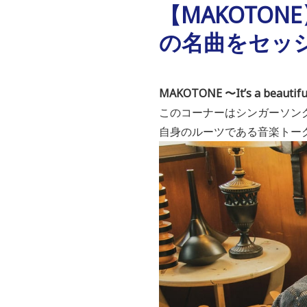
【MAKOTO
の名曲をセッ
MAKOTONE 〜It’s a beautif
このコーナーはシンガーソン
自身のルーツである音楽トー