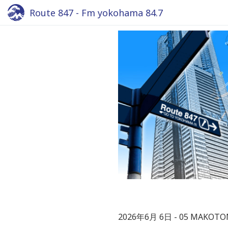
Route 847 - Fm yokohama 84.7
2026年6月 6日
05 MAKOTO