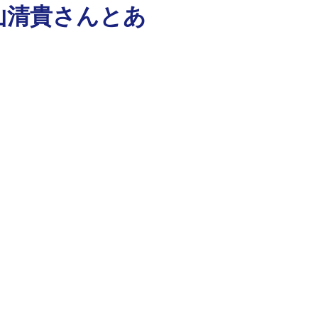
杉山清貴さんとあ