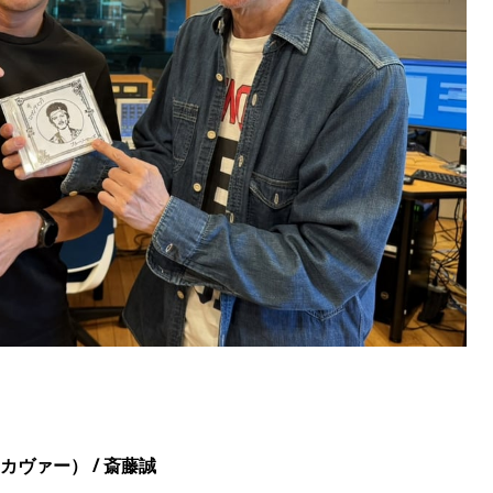
カヴァー） / 斎藤誠