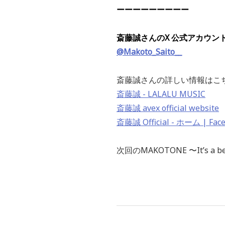
ーーーーーーーーー
斎藤誠さんのX 公式アカウン
@Makoto_Saito__
斎藤誠さんの詳しい情報はこ
斎藤誠 - LALALU MUSIC
斎藤誠 avex official website
斎藤誠 Official - ホーム | Fac
次回のMAKOTONE 〜It’s a 