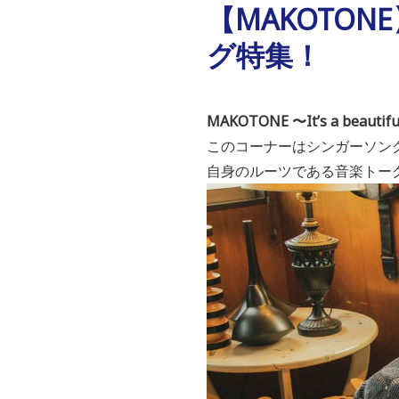
【MAKOTO
グ特集！
MAKOTONE 〜It’s a beautif
このコーナーはシンガーソン
自身のルーツである音楽トー