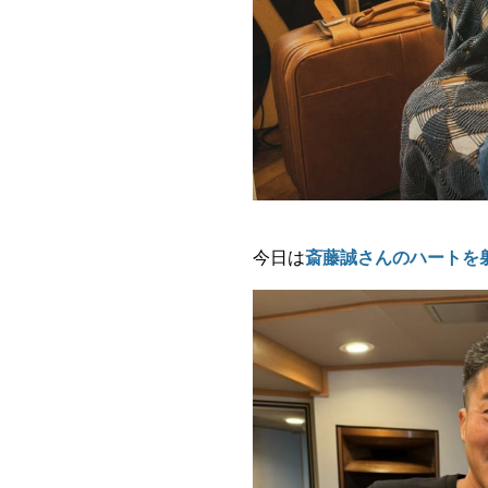
今日は
斎藤誠さんのハートを