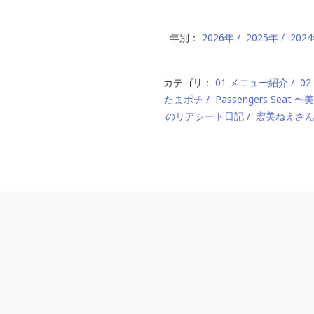
年別：
2026年
2025年
202
カテゴリ：
01 メニュー紹介
0
たまポチ
Passengers Seat
のリアシート日記
宏美ねえさ