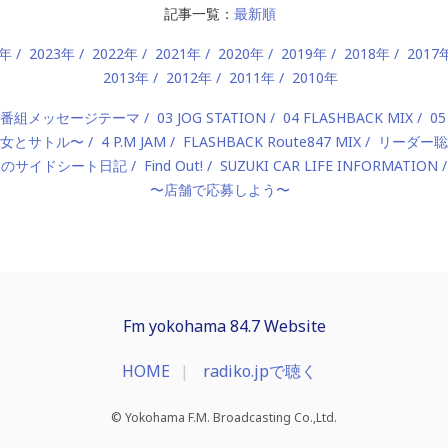
記事一覧：
最新順
4年
2023年
2022年
2021年
2020年
2019年
2018年
2017
2013年
2012年
2011年
2010年
2 番組メッセージテーマ
03 JOG STATION
04 FLASHBACK MIX
05
 〜美女とサトル〜
4 P.M JAM
FLASHBACK Route847 MIX
リーダー聡
んのサイドシート日記
Find Out!
SUZUKI CAR LIFE INFORMATION
〜店舗で応募しよう〜
Fm yokohama 84.7 Website
HOME
radiko.jpで聴く
© Yokohama F.M. Broadcasting Co.,Ltd.