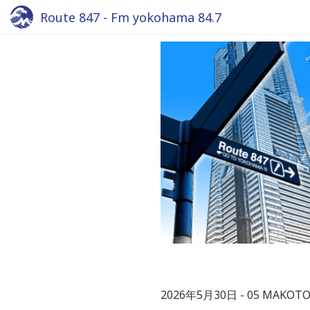
Route 847 - Fm yokohama 84.7
2026年5月30日
05 MAKOT