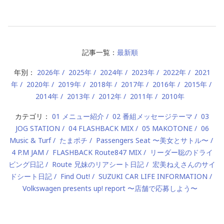
記事一覧：
最新順
年別：
2026年
2025年
2024年
2023年
2022年
2021
年
2020年
2019年
2018年
2017年
2016年
2015年
2014年
2013年
2012年
2011年
2010年
カテゴリ：
01 メニュー紹介
02 番組メッセージテーマ
03
JOG STATION
04 FLASHBACK MIX
05 MAKOTONE
06
Music & Turf
たまポチ
Passengers Seat 〜美女とサトル〜
4 P.M JAM
FLASHBACK Route847 MIX
リーダー聡のドライ
ビング日記
Route 兄妹のリアシート日記
宏美ねえさんのサイ
ドシート日記
Find Out!
SUZUKI CAR LIFE INFORMATION
Volkswagen presents up! report 〜店舗で応募しよう〜