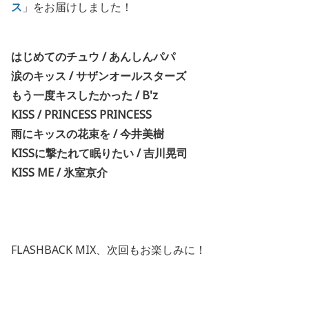
ス
」をお届けしました
！
はじめてのチュウ
/
あんしんパパ
涙のキッス
/
サザンオールスターズ
もう一度キスしたかった
/ B'z
KISS / PRINCESS PRINCESS
雨にキッスの花束を
/
今井美樹
KISS
に撃たれて眠りたい
/
吉川晃司
KISS ME / 氷室京介
FLASHBACK MIX、次回もお楽しみに！