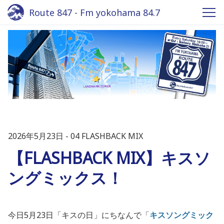
Route 847 - Fm yokohama 84.7
2026年5月23日
04 FLASHBACK MIX
【FLASHBACK MIX】キスソ
ングミックス！
今日
5
月
23
日「キスの日」にちなんで
「
キスソングミック