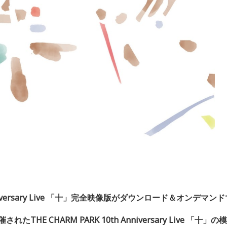
ersary Live
「十」完全映像版がダウンロード＆オンデマンド
催された
THE CHARM PARK 10th Anniversary Live
「十」
の模