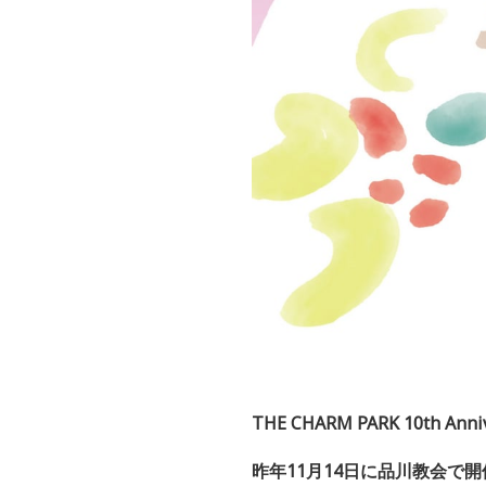
THE CHARM PARK 10th Anniv
昨年
11
月
14
日に品川教会で開