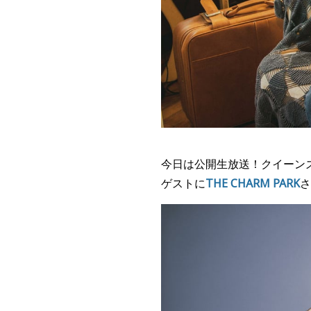
今日は公開生放送！
クイーン
ゲストに
THE CHARM PARK
さ