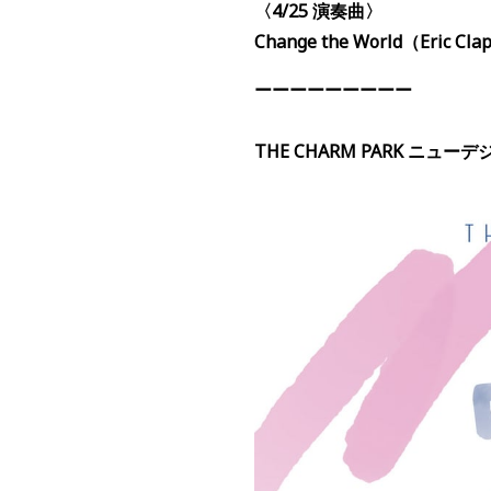
〈4/25
演奏
曲〉
Change the World
（
Eric Cla
ーーーーーーーーー
THE CHARM PARK ニュー