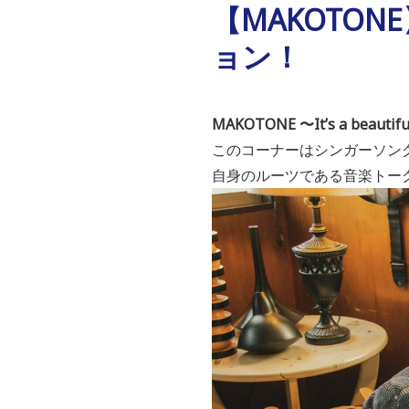
【MAKOTON
ョン！
MAKOTONE 〜It’s a beautif
このコーナーはシンガーソン
自身のルーツである音楽トー