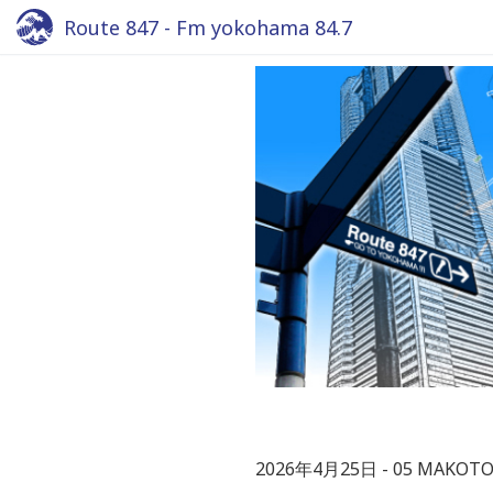
Route 847 - Fm yokohama 84.7
2026年4月25日
05 MAKOT