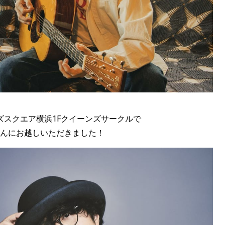
ズスクエア横浜
1F
クイーンズサークルで
ん
にお越しいただきました！