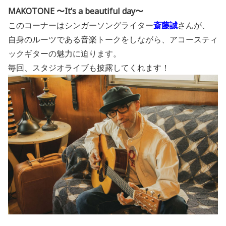
MAKOTONE 〜It’s a beautiful day〜
このコーナーはシンガーソングライター
斎藤誠
さんが、
自身のルーツである音楽トークをしながら、アコースティ
ックギターの魅力に迫ります。
毎回、スタジオライブも披露してくれます！