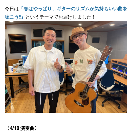
今日は
「春はやっぱり、ギターのリズムが気持ちいい曲を
聴こう!!」
というテーマでお届けしました！
〈4/18
演奏
曲〉