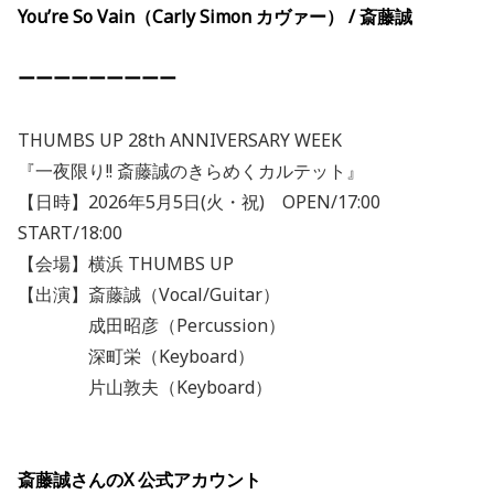
You’re So Vain（Carly Simon カヴァー） / 斎藤誠
ーーーーーーーーー
THUMBS UP 28th ANNIVERSARY WEEK
『一夜限り!! 斎藤誠のきらめくカルテット』
【日時】2026年5月5日(火・祝) OPEN/17:00
START/18:00
【会場】横浜 THUMBS UP
【出演】斎藤誠（Vocal/Guitar）
成田昭彦（Percussion）
深町栄（Keyboard）
片山敦夫（Keyboard）
斎藤誠さんのX 公式アカウント