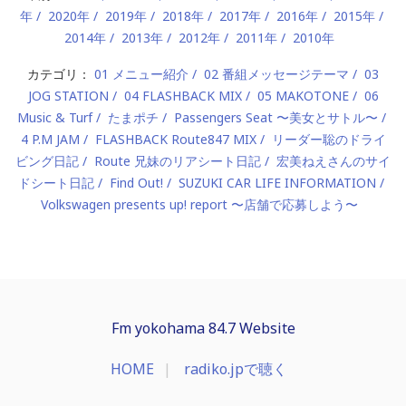
年
2020年
2019年
2018年
2017年
2016年
2015年
2014年
2013年
2012年
2011年
2010年
カテゴリ：
01 メニュー紹介
02 番組メッセージテーマ
03
JOG STATION
04 FLASHBACK MIX
05 MAKOTONE
06
Music & Turf
たまポチ
Passengers Seat 〜美女とサトル〜
4 P.M JAM
FLASHBACK Route847 MIX
リーダー聡のドライ
ビング日記
Route 兄妹のリアシート日記
宏美ねえさんのサイ
ドシート日記
Find Out!
SUZUKI CAR LIFE INFORMATION
Volkswagen presents up! report 〜店舗で応募しよう〜
Fm yokohama 84.7 Website
HOME
radiko.jpで聴く