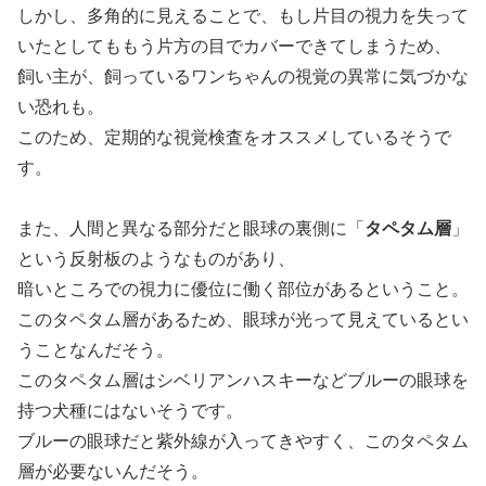
しかし、多角的に見えることで、もし片目の視力を失って
いたとしてももう片方の目でカバーできてしまうため、
飼い主が、飼っているワンちゃんの視覚の異常に気づかな
い恐れも。
このため、定期的な視覚検査をオススメしているそうで
す。
また、人間と異なる部分だと眼球の裏側に「
タペタム層
」
という反射板のようなものがあり、
暗いところでの視力に優位に働く部位があるということ。
このタペタム層があるため、眼球が光って見えているとい
うことなんだそう。
このタペタム層はシベリアンハスキーなどブルーの眼球を
持つ犬種にはないそうです。
ブルーの眼球だと紫外線が入ってきやすく、このタペタム
層が必要ないんだそう。