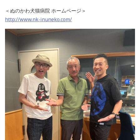
＜ぬのかわ犬猫病院 ホームページ＞
http://www.nk-inuneko.com/