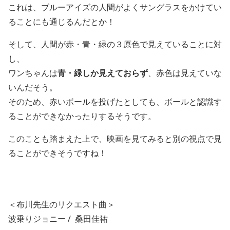
これは、ブルーアイズの人間がよくサングラスをかけてい
ることにも通じるんだとか！
そして、人間が赤・青・緑の３原色で見えていることに対
し、
ワンちゃんは
青・緑しか見えておらず
、赤色は見えていな
いんだそう。
そのため、赤いボールを投げたとしても、ボールと認識す
ることができなかったりするそうです。
このことも踏まえた上で、映画を見てみると別の視点で見
ることができそうですね！
＜布川先生のリクエスト曲＞
波乗りジョニー
/
桑田佳祐