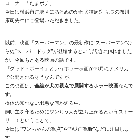
コーナー「たまポチ」
今日は横浜市戸塚区にあるぬのかわ犬猫病院 院長の布川
康司先生にご登場いただきました。
以前、映画「スーパーマン」の最新作に“スーパーマン”な
らぬ“スーパードッグ”が登場するという話題に触れました
が、今回もとある映画の話です。
『グッド・ボーイ』というホラー映画が
10
月にアメリカ
で公開されるそうなんですが、
この映画は、
全編が犬の視点で展開するホラー映画
なんで
す。
得体の知れない邪悪な何か迫る中、
飼い主を守るためにワンちゃんが立ち上がるというストー
リー！ということで、
今日は“ワンちゃんの視点”や“視力”“視野”などに
注目しま
す。