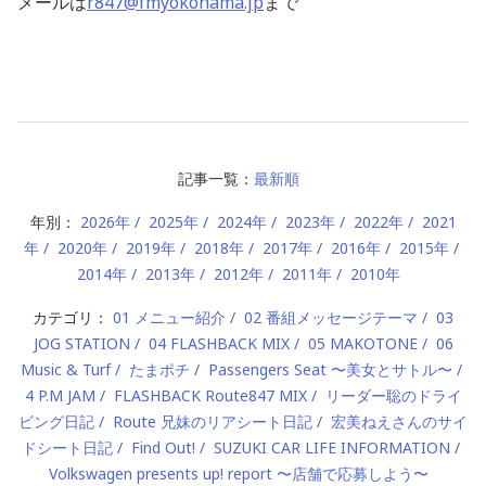
メールは
r847@fmyokohama.jp
まで
記事一覧：
最新順
年別：
2026年
2025年
2024年
2023年
2022年
2021
年
2020年
2019年
2018年
2017年
2016年
2015年
2014年
2013年
2012年
2011年
2010年
カテゴリ：
01 メニュー紹介
02 番組メッセージテーマ
03
JOG STATION
04 FLASHBACK MIX
05 MAKOTONE
06
Music & Turf
たまポチ
Passengers Seat 〜美女とサトル〜
4 P.M JAM
FLASHBACK Route847 MIX
リーダー聡のドライ
ビング日記
Route 兄妹のリアシート日記
宏美ねえさんのサイ
ドシート日記
Find Out!
SUZUKI CAR LIFE INFORMATION
Volkswagen presents up! report 〜店舗で応募しよう〜