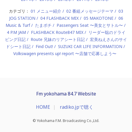
カテゴリ：
01 メニュー紹介
02 番組メッセージテーマ
03
JOG STATION
04 FLASHBACK MIX
05 MAKOTONE
06
Music & Turf
たまポチ
Passengers Seat 〜美女とサトル〜
4 P.M JAM
FLASHBACK Route847 MIX
リーダー聡のドライ
ビング日記
Route 兄妹のリアシート日記
宏美ねえさんのサイ
ドシート日記
Find Out!
SUZUKI CAR LIFE INFORMATION
Volkswagen presents up! report 〜店舗で応募しよう〜
Fm yokohama 84.7 Website
HOME
radiko.jpで聴く
© Yokohama F.M. Broadcasting Co.,Ltd.