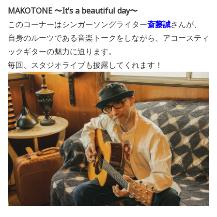
MAKOTONE 〜It’s a beautiful day〜
このコーナーはシンガーソングライター
斎藤誠
さんが、
自身のルーツである音楽トークをしながら、アコースティ
ックギターの魅力に迫ります。
毎回、スタジオライブも披露してくれます！