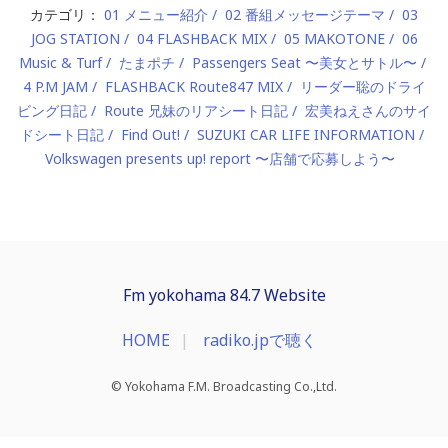
カテゴリ：
01 メニュー紹介
02 番組メッセージテーマ
03
JOG STATION
04 FLASHBACK MIX
05 MAKOTONE
06
Music & Turf
たまポチ
Passengers Seat 〜美女とサトル〜
4 P.M JAM
FLASHBACK Route847 MIX
リーダー聡のドライ
ビング日記
Route 兄妹のリアシート日記
宏美ねえさんのサイ
ドシート日記
Find Out!
SUZUKI CAR LIFE INFORMATION
Volkswagen presents up! report 〜店舗で応募しよう〜
Fm yokohama 84.7 Website
HOME
radiko.jpで聴く
© Yokohama F.M. Broadcasting Co.,Ltd.