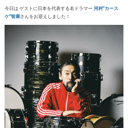
今日は ゲストに日本を代表する名ドラマー
河村”カース
ケ”智康
さんをお迎えしました！