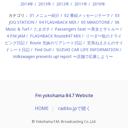
2014年
2013年
2012年
2011年
2010年
カテゴリ：
01 メニュー紹介
02 番組メッセージテーマ
03
JOG STATION
04 FLASHBACK MIX
05 MAKOTONE
06
Music & Turf
たまポチ
Passengers Seat 〜美女とサトル〜
4 P.M JAM
FLASHBACK Route847 MIX
リーダー聡のドライ
ビング日記
Route 兄妹のリアシート日記
宏美ねえさんのサイ
ドシート日記
Find Out!
SUZUKI CAR LIFE INFORMATION
Volkswagen presents up! report 〜店舗で応募しよう〜
Fm yokohama 84.7 Website
HOME
radiko.jpで聴く
© Yokohama F.M. Broadcasting Co.,Ltd.