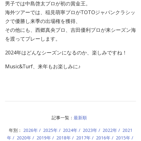
男子では中島啓太プロが初の賞金王。
海外ツアーでは、稲見萌寧プロが
TOTO
ジャパンクラシッ
クで優勝し
来季の出場権を獲得、
その他にも、西郷真央プロ、吉田優利プロが来シーズン海
を渡ってプレーします。
2024年はどんなシーズンになるのか、楽しみですね！
Music&Turf、来年もお楽しみに♪
記事一覧：
最新順
年別：
2026年
2025年
2024年
2023年
2022年
2021
年
2020年
2019年
2018年
2017年
2016年
2015年