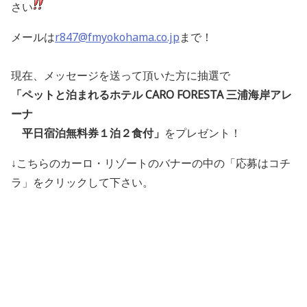
さい
メールは
r847@fmyokohama.co.jp
まで！
現在、メッセージを送って頂いた方に抽選で
「ペットと泊まれるホテル CARO FORESTA 三浦海岸アレ
ーナ
平日宿泊無料券１泊２食付」
をプレゼント！
↓こちらのカーロ・リゾートのバナーの中の「応募はコチ
ラ」をクリックして下さい。