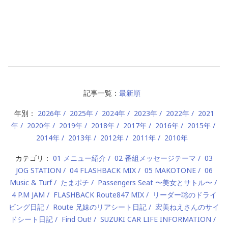
記事一覧：
最新順
年別：
2026年
2025年
2024年
2023年
2022年
2021
年
2020年
2019年
2018年
2017年
2016年
2015年
2014年
2013年
2012年
2011年
2010年
カテゴリ：
01 メニュー紹介
02 番組メッセージテーマ
03
JOG STATION
04 FLASHBACK MIX
05 MAKOTONE
06
Music & Turf
たまポチ
Passengers Seat 〜美女とサトル〜
4 P.M JAM
FLASHBACK Route847 MIX
リーダー聡のドライ
ビング日記
Route 兄妹のリアシート日記
宏美ねえさんのサイ
ドシート日記
Find Out!
SUZUKI CAR LIFE INFORMATION