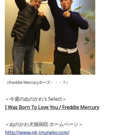
（Freddie Mercuryポーズ・・・？）
＜今週のぬのかわ's Select＞
I Was Born To Love You / Freddie Mercury
＜ぬのかわ犬猫病院 ホームページ＞
http://www.nk-inuneko.com/