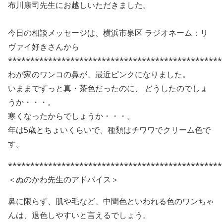
布川康司先生にお越しいただきました。
今日の相談メッセージは、横浜市泉区 ラジオネーム：リ
ヴァイ好きさんから
************************************************
わが家のワンコの鼻が、最近ピンクになりました。
いままでずっと真・茶色だったのに、 どうしたのでしょ
うか・・・。
寒くなったからでしょうか・・・。
年は5歳とちょいくらいで、種類はチワワでクリーム色で
す。
************************************************
＜ぬのかわ先生のアドバイス＞
鼻に限らず、肌や毛など、中間色といわれる色のワンちゃ
んは、退色しやすいと言えるでしょう。