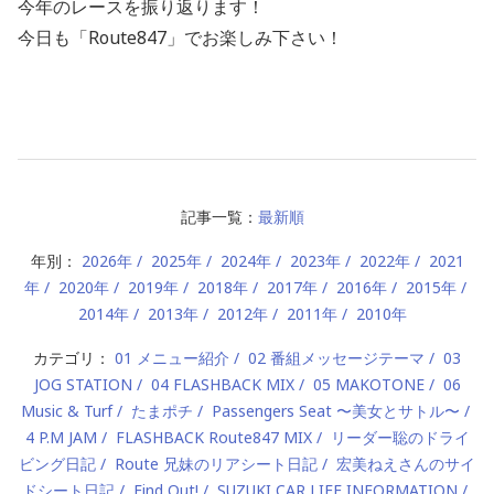
今年のレースを振り返ります！
今日も「Route847」でお楽しみ下さい！
記事一覧：
最新順
年別：
2026年
2025年
2024年
2023年
2022年
2021
年
2020年
2019年
2018年
2017年
2016年
2015年
2014年
2013年
2012年
2011年
2010年
カテゴリ：
01 メニュー紹介
02 番組メッセージテーマ
03
JOG STATION
04 FLASHBACK MIX
05 MAKOTONE
06
Music & Turf
たまポチ
Passengers Seat 〜美女とサトル〜
4 P.M JAM
FLASHBACK Route847 MIX
リーダー聡のドライ
ビング日記
Route 兄妹のリアシート日記
宏美ねえさんのサイ
ドシート日記
Find Out!
SUZUKI CAR LIFE INFORMATION