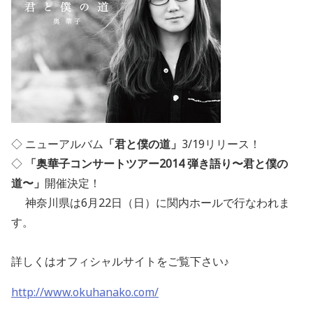
◇ ニューアルバム
「君と僕の道」
3/19リリース！
◇
「奥華子コンサートツアー2014 弾き語り〜君と僕の
道〜」
開催決定！
神奈川県は6月22日（日）に関内ホールで行なわれま
す。
詳しくはオフィシャルサイトをご覧下さい♪
http://www.okuhanako.com/