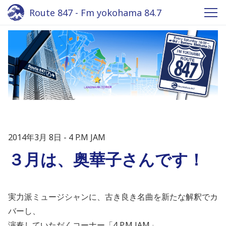
Route 847 - Fm yokohama 84.7
2014年3月 8日
4 P.M JAM
３月は、奥華子さんです！
実力派ミュージシャンに、古き良き名曲を新たな解釈でカ
バーし、
演奏していただくコーナー「4 P.M JAM」。