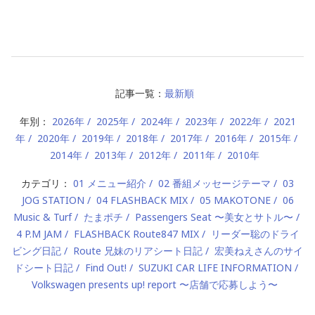
記事一覧：
最新順
年別：
2026年
2025年
2024年
2023年
2022年
2021
年
2020年
2019年
2018年
2017年
2016年
2015年
2014年
2013年
2012年
2011年
2010年
カテゴリ：
01 メニュー紹介
02 番組メッセージテーマ
03
JOG STATION
04 FLASHBACK MIX
05 MAKOTONE
06
Music & Turf
たまポチ
Passengers Seat 〜美女とサトル〜
4 P.M JAM
FLASHBACK Route847 MIX
リーダー聡のドライ
ビング日記
Route 兄妹のリアシート日記
宏美ねえさんのサイ
ドシート日記
Find Out!
SUZUKI CAR LIFE INFORMATION
Volkswagen presents up! report 〜店舗で応募しよう〜