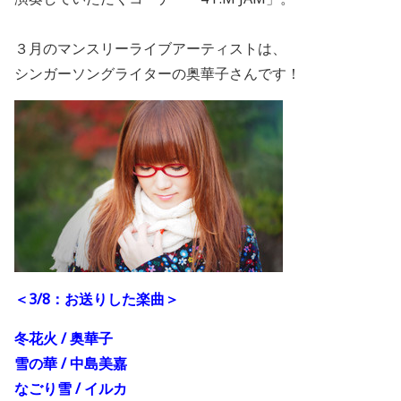
３月のマンスリーライブアーティストは、
シンガーソングライターの奥華子さんです！
＜3/8：お送りした楽曲＞
冬花火 / 奥華子
雪の華 / 中島美嘉
なごり雪 / イルカ