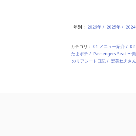
年別：
2026年
2025年
202
カテゴリ：
01 メニュー紹介
0
たまポチ
Passengers Seat
のリアシート日記
宏美ねえさ