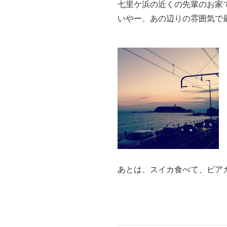
七里ケ浜の近くの先輩のお家
いやー、あの辺りの雰囲気で
あとは、スイカ食べて、ビア