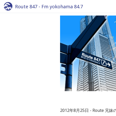
Route 847 - Fm yokohama 84.7
2012年8月25日
Route 兄