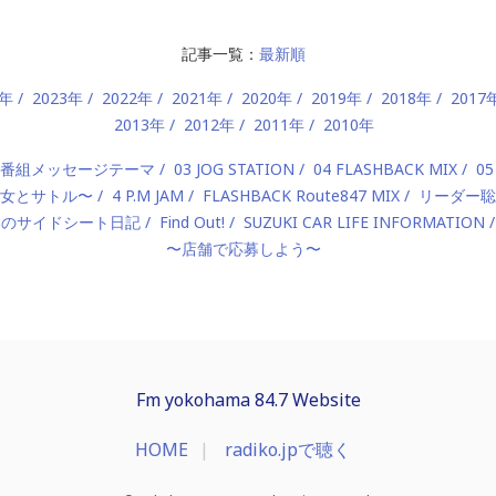
記事一覧：
最新順
4年
2023年
2022年
2021年
2020年
2019年
2018年
2017
2013年
2012年
2011年
2010年
2 番組メッセージテーマ
03 JOG STATION
04 FLASHBACK MIX
05
 〜美女とサトル〜
4 P.M JAM
FLASHBACK Route847 MIX
リーダー聡
んのサイドシート日記
Find Out!
SUZUKI CAR LIFE INFORMATION
〜店舗で応募しよう〜
Fm yokohama 84.7 Website
HOME
radiko.jpで聴く