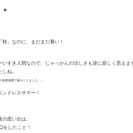
。。
「秋」なのに、まだまだ暑い！
ーいすき人間なので、じゃっかんの涼しさも逆に寂しく思えま
たしね。
の春夏連覇で幕をとじました。）
エンドレスサマー！
夏の思い出は、
Qをしたこと！