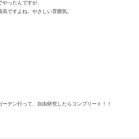
でやったんですが、
最高ですよね。やさしい雰囲気。
ガーデン行って、自由研究したらコンプリート！！