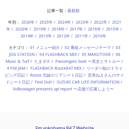
記事一覧：
最新順
年別：
2026年
2025年
2024年
2023年
2022年
2021
年
2020年
2019年
2018年
2017年
2016年
2015年
2014年
2013年
2012年
2011年
2010年
カテゴリ：
01 メニュー紹介
02 番組メッセージテーマ
03
JOG STATION
04 FLASHBACK MIX
05 MAKOTONE
06
Music & Turf
たまポチ
Passengers Seat 〜美女とサトル〜
4 P.M JAM
FLASHBACK Route847 MIX
リーダー聡のドライ
ビング日記
Route 兄妹のリアシート日記
宏美ねえさんのサイ
ドシート日記
Find Out!
SUZUKI CAR LIFE INFORMATION
Volkswagen presents up! report 〜店舗で応募しよう〜
Fm yokohama 84.7 Website