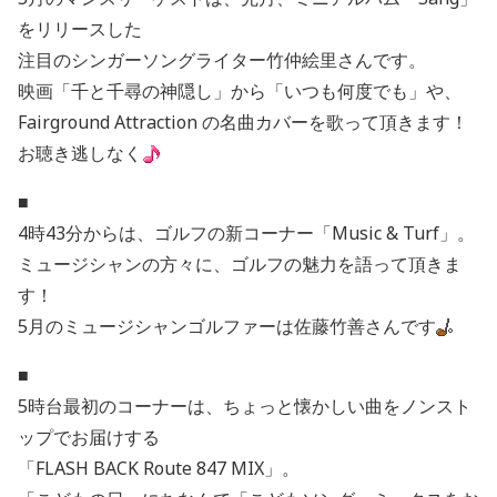
をリリースした
注目のシンガーソングライター竹仲絵里さんです。
映画「千と千尋の神隠し」から「いつも何度でも」や、
Fairground Attraction の名曲カバーを歌って頂きます！
お聴き逃しなく
■
4時43分からは、ゴルフの新コーナー「Music & Turf」。
ミュージシャンの方々に、ゴルフの魅力を語って頂きま
す！
5月のミュージシャンゴルファーは佐藤竹善さんです
■
5時台最初のコーナーは、ちょっと懐かしい曲をノンスト
ップでお届けする
「FLASH BACK Route 847 MIX」。