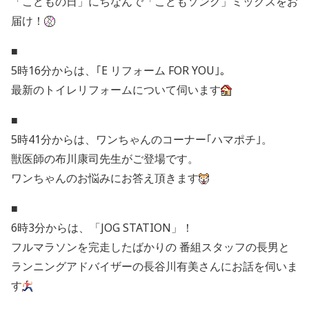
「こどもの日」にちなんで「こどもソング」ミックスをお
届け！
■
5時16分からは、｢E リフォーム FOR YOU｣。
最新のトイレリフォームについて伺います
■
5時41分からは、ワンちゃんのコーナー｢ハマポチ｣。
獣医師の布川康司先生がご登場です。
ワンちゃんのお悩みにお答え頂きます
■
6時3分からは、「JOG STATION」！
フルマラソンを完走したばかりの 番組スタッフの長男と
ランニングアドバイザーの長谷川有美さんにお話を伺いま
す