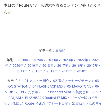
本日の「Route 847」も週末を彩るコンテンツ盛りだくさ
ん
記事一覧：
最新順
年別：
2026年
2025年
2024年
2023年
2022年
2021
年
2020年
2019年
2018年
2017年
2016年
2015年
2014年
2013年
2012年
2011年
2010年
カテゴリ：
01 メニュー紹介
02 番組メッセージテーマ
03
JOG STATION
04 FLASHBACK MIX
05 MAKOTONE
06
Music & Turf
たまポチ
Passengers Seat 〜美女とサトル〜
4 P.M JAM
FLASHBACK Route847 MIX
リーダー聡のドライ
ビング日記
Route 兄妹のリアシート日記
宏美ねえさんのサイ