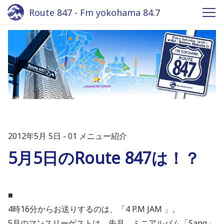
Route 847 - Fm yokohama 84.7
2012年5月 5日
01 メニュー紹介
5月5日のRoute 847は！？
■
4時16分からお送りするのは、「4 P.M JAM 」。
5月のマンスリーゲストは、先月、ミニアルバム「Sang」