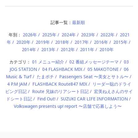
記事一覧：
最新順
年別：
2026年
2025年
2024年
2023年
2022年
2021
年
2020年
2019年
2018年
2017年
2016年
2015年
2014年
2013年
2012年
2011年
2010年
カテゴリ：
01 メニュー紹介
02 番組メッセージテーマ
03
JOG STATION
04 FLASHBACK MIX
05 MAKOTONE
06
Music & Turf
たまポチ
Passengers Seat 〜美女とサトル〜
4 P.M JAM
FLASHBACK Route847 MIX
リーダー聡のドライ
ビング日記
Route 兄妹のリアシート日記
宏美ねえさんのサイ
ドシート日記
Find Out!
SUZUKI CAR LIFE INFORMATION
Volkswagen presents up! report 〜店舗で応募しよう〜