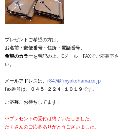
プレゼントご希望の方は、
お名前・郵便番号・住所・電話番号、
希望のカラー
を明記の上、
Eメール、FAXでご応募下さ
い。
メールアドレスは、
r847@fmyokohama.co.jp
fax番号は、
０４５−２２４−１０１９
です。
ご応募、お待ちしてます！
※プレゼントの受付は終了いたしました。
たくさんのご応募ありがとうございました。