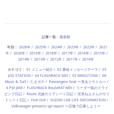
記事一覧：
最新順
年別：
2026年
2025年
2024年
2023年
2022年
2021
年
2020年
2019年
2018年
2017年
2016年
2015年
2014年
2013年
2012年
2011年
2010年
カテゴリ：
01 メニュー紹介
02 番組メッセージテーマ
03
JOG STATION
04 FLASHBACK MIX
05 MAKOTONE
06
Music & Turf
たまポチ
Passengers Seat 〜美女とサトル〜
4 P.M JAM
FLASHBACK Route847 MIX
リーダー聡のドライ
ビング日記
Route 兄妹のリアシート日記
宏美ねえさんのサイ
ドシート日記
Find Out!
SUZUKI CAR LIFE INFORMATION
Volkswagen presents up! report 〜店舗で応募しよう〜