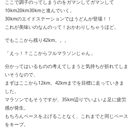
ここで調子のってしまうのをガマンしてガマンして
10km20km30kmと進んでいく。
30kmのエイドステーションではうどんが登場！！
これが美味いのなんのって！おかわりしちゃうほど。
でもここから残り42km。。。
「えっ！？ここからフルマラソンじゃん」
分かってはいるものの考えてしまうと気持ちが折れてしま
いそうなので、
まずはここから12km。42kmまでを目標に走っていきま
した。
マラソンでもそうですが、35km辺りでいよいよ足に疲労
感が発生。
もちろんペースを上げることなく、これまでと同じペース
をキープ。