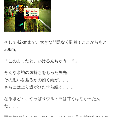
そして42kmまで、大きな問題なく到着！ここからあと
30km。
「このままだと、いけるんちゃう！？」
そんな余裕の気持ちをもった矢先、
その思いを遮るかの如く雨が。。。
さらには上り坂がひたすら続く。。。
なるほど～、やっぱりウルトラは甘くはなかったん
だ。。。