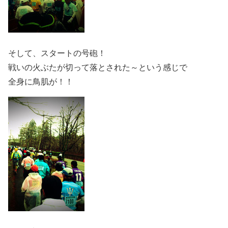
そして、スタートの号砲！
戦いの火ぶたが切って落とされた～という感じで
全身に鳥肌が！！