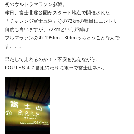
初のウルトラマラソン参戦。
昨日、富士北麓公園がスタート地点で開催された
「チャレンジ富士五湖」その72kmの種目にエントリー。
何度も言いますが、72kmという距離は
フルマラソンの42.195km＋30kmっちゅうことなんで
す。。。
果たして走れるのか！？不安を抱えながら、
ROUTE８４７番組終わりに電車で富士山駅へ。