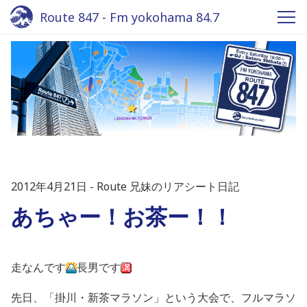
Route 847 - Fm yokohama 84.7
2012年4月21日
Route 兄妹のリアシート日記
あちゃー！お茶ー！！
走なんです
長男です
先日、「掛川・新茶マラソン」という大会で、フルマラソ