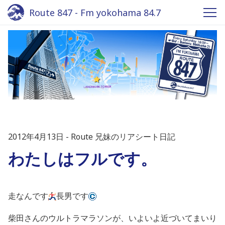
Route 847 - Fm yokohama 84.7
2012年4月13日
Route 兄妹のリアシート日記
わたしはフルです。
走なんです
長男です
柴田さんのウルトラマラソンが、いよいよ近づいてまいり