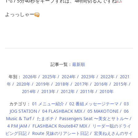
1㌔ / 5分40秒をキープすれば、4時間切るんですね
よっっしゃー
記事一覧：
最新順
年別：
2026年
2025年
2024年
2023年
2022年
2021
年
2020年
2019年
2018年
2017年
2016年
2015年
2014年
2013年
2012年
2011年
2010年
カテゴリ：
01 メニュー紹介
02 番組メッセージテーマ
03
JOG STATION
04 FLASHBACK MIX
05 MAKOTONE
06
Music & Turf
たまポチ
Passengers Seat 〜美女とサトル〜
4 P.M JAM
FLASHBACK Route847 MIX
リーダー聡のドライ
ビング日記
Route 兄妹のリアシート日記
宏美ねえさんのサイ