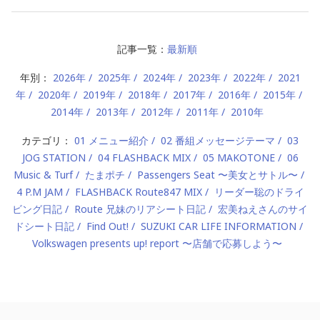
記事一覧：
最新順
年別：
2026年
2025年
2024年
2023年
2022年
2021
年
2020年
2019年
2018年
2017年
2016年
2015年
2014年
2013年
2012年
2011年
2010年
カテゴリ：
01 メニュー紹介
02 番組メッセージテーマ
03
JOG STATION
04 FLASHBACK MIX
05 MAKOTONE
06
Music & Turf
たまポチ
Passengers Seat 〜美女とサトル〜
4 P.M JAM
FLASHBACK Route847 MIX
リーダー聡のドライ
ビング日記
Route 兄妹のリアシート日記
宏美ねえさんのサイ
ドシート日記
Find Out!
SUZUKI CAR LIFE INFORMATION
Volkswagen presents up! report 〜店舗で応募しよう〜