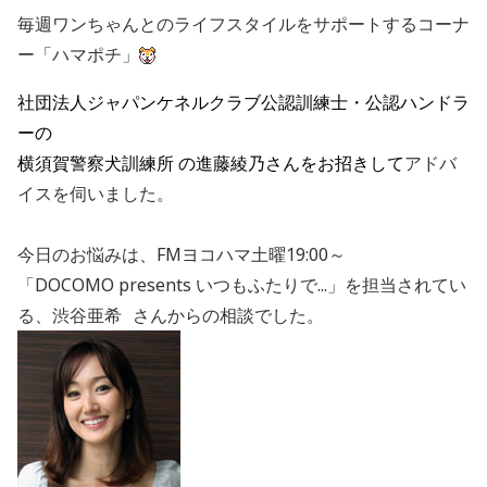
毎週ワンちゃんとのライフスタイルをサポートするコーナ
ー「ハマポチ」
社団法人ジャパンケネルクラブ公認訓練士・公認ハンドラ
ーの
横須賀警察犬訓練所 の進藤綾乃さんをお招きして
アドバ
イスを伺いました。
今日のお悩みは、FMヨコハマ土曜19:00～
「DOCOMO presents いつもふたりで...」を担当されてい
る、渋谷亜希 さんからの相談でした。