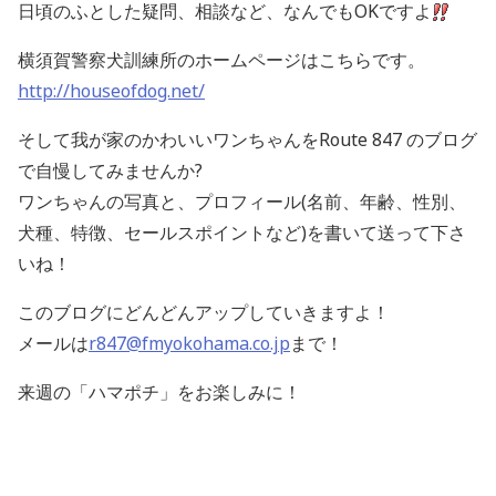
日頃のふとした疑問、相談など、なんでもOKですよ
横須賀警察犬訓練所のホームページはこちらです。
http://houseofdog.net/
そして我が家のかわいいワンちゃんをRoute 847 のブログ
で自慢してみませんか?
ワンちゃんの写真と、プロフィール(名前、年齢、性別、
犬種、特徴、セールスポイントなど)を書いて送って下さ
いね！
このブログにどんどんアップしていきますよ！
メールは
r847@fmyokohama.co.jp
まで！
来週の「ハマポチ」をお楽しみに！