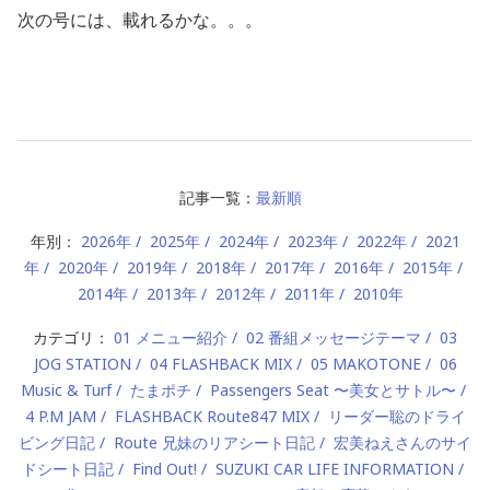
次の号には、載れるかな。。。
記事一覧：
最新順
年別：
2026年
2025年
2024年
2023年
2022年
2021
年
2020年
2019年
2018年
2017年
2016年
2015年
2014年
2013年
2012年
2011年
2010年
カテゴリ：
01 メニュー紹介
02 番組メッセージテーマ
03
JOG STATION
04 FLASHBACK MIX
05 MAKOTONE
06
Music & Turf
たまポチ
Passengers Seat 〜美女とサトル〜
4 P.M JAM
FLASHBACK Route847 MIX
リーダー聡のドライ
ビング日記
Route 兄妹のリアシート日記
宏美ねえさんのサイ
ドシート日記
Find Out!
SUZUKI CAR LIFE INFORMATION