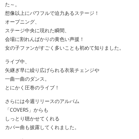
た～。
想像以上にパワフルで迫力あるステージ！
オープニング、
ステージ中央に現れた瞬間、
会場に割れんばかりの黄色い声援！
女の子ファンがすごく多いことも初めて知りました。
ライブ中、
矢継ぎ早に繰り広げられる衣装チェンジや
一曲一曲のダンス。
とにかく圧巻のライブ！
さらには今週リリースのアルバム
「COVERS」からも
しっとり聴かせてくれる
カバー曲も披露してくれました。