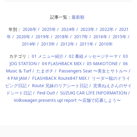
記事一覧：
最新順
年別：
2026年
2025年
2024年
2023年
2022年
2021
年
2020年
2019年
2018年
2017年
2016年
2015年
2014年
2013年
2012年
2011年
2010年
カテゴリ：
01 メニュー紹介
02 番組メッセージテーマ
03
JOG STATION
04 FLASHBACK MIX
05 MAKOTONE
06
Music & Turf
たまポチ
Passengers Seat 〜美女とサトル〜
4 P.M JAM
FLASHBACK Route847 MIX
リーダー聡のドライ
ビング日記
Route 兄妹のリアシート日記
宏美ねえさんのサイ
ドシート日記
Find Out!
SUZUKI CAR LIFE INFORMATION
Volkswagen presents up! report 〜店舗で応募しよう〜