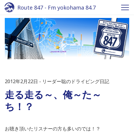
Route 847 - Fm yokohama 84.7
2012年2月22日
リーダー聡のドライビング日記
走る走る～、俺～た～
ち！？
お聴き頂いたリスナーの方も多いのでは！？