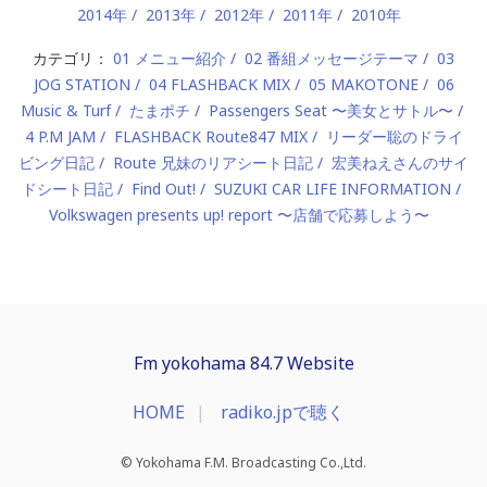
2014年
2013年
2012年
2011年
2010年
カテゴリ：
01 メニュー紹介
02 番組メッセージテーマ
03
JOG STATION
04 FLASHBACK MIX
05 MAKOTONE
06
Music & Turf
たまポチ
Passengers Seat 〜美女とサトル〜
4 P.M JAM
FLASHBACK Route847 MIX
リーダー聡のドライ
ビング日記
Route 兄妹のリアシート日記
宏美ねえさんのサイ
ドシート日記
Find Out!
SUZUKI CAR LIFE INFORMATION
Volkswagen presents up! report 〜店舗で応募しよう〜
Fm yokohama 84.7 Website
HOME
radiko.jpで聴く
© Yokohama F.M. Broadcasting Co.,Ltd.