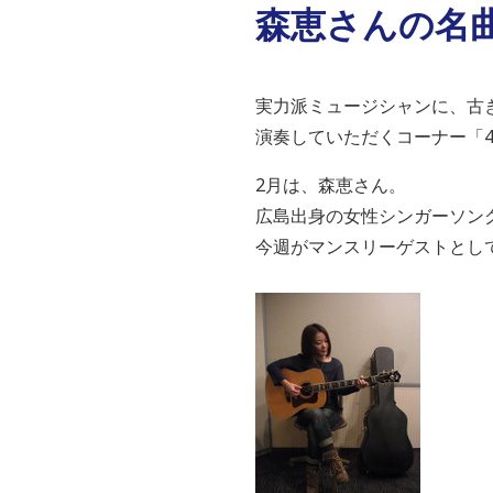
森恵さんの名
実力派ミュージシャンに、古
演奏していただくコーナー「4P.
2月は、森恵さん。
広島出身の女性シンガーソン
今週がマンスリーゲストとし