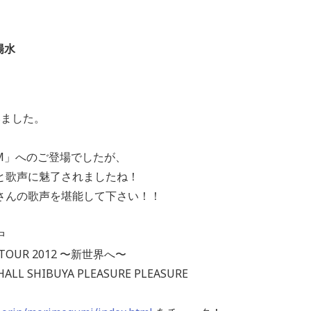
陽水
いました。
JAM」へのご登場でしたが、
と歌声に魅了されましたね！
さんの歌声を堪能して下さい！！
中
C TOUR 2012 〜新世界へ〜
ALL SHIBUYA PLEASURE PLEASURE