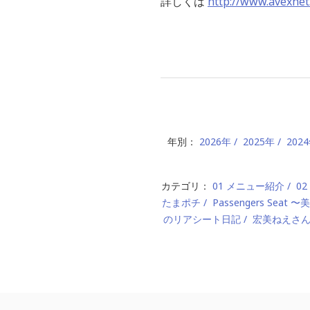
詳しくは
http://www.avexnet
年別：
2026年
2025年
202
カテゴリ：
01 メニュー紹介
0
たまポチ
Passengers Seat
のリアシート日記
宏美ねえさ