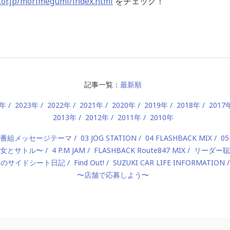
.or.jp/morimegumi/index.html
をチェック！
記事一覧：
最新順
4年
2023年
2022年
2021年
2020年
2019年
2018年
2017
2013年
2012年
2011年
2010年
2 番組メッセージテーマ
03 JOG STATION
04 FLASHBACK MIX
05
 〜美女とサトル〜
4 P.M JAM
FLASHBACK Route847 MIX
リーダー聡
んのサイドシート日記
Find Out!
SUZUKI CAR LIFE INFORMATION
〜店舗で応募しよう〜