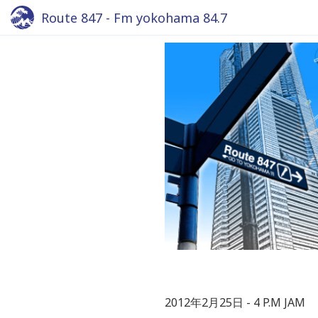
Route 847 - Fm yokohama 84.7
2012年2月25日
4 P.M JAM