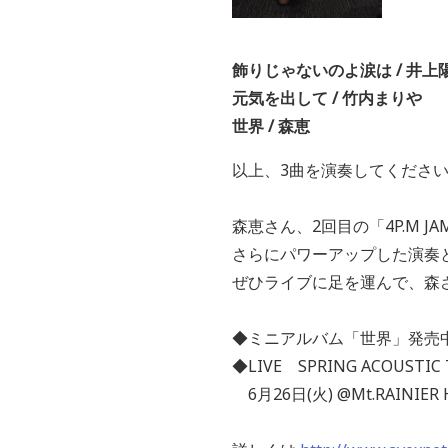
飾りじゃないのよ涙は /
井上
元気を出して /
竹内まりや
世界 /
森恵
以上、3曲を演奏してくださ
森恵さん、2回目の「4P.M 
さらにパワーアップした演奏
ぜひライブに足を運んで、森
◆ミニアルバム「世界」発売
◆LIVE SPRING ACOUSTI
6月26日(火) @Mt.RAINIER H