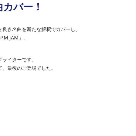
曲カバー！
き良き名曲を新たな解釈でカバーし、
M JAM」。
グライターです。
て、最後のご登場でした。